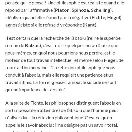
pensée qui le pense ? Une philosophie est réaliste quand elle
répond par l’affirmative (
Platon, Spinoza, Schelling
),
idéaliste quand elle répond par la négative (
Fichte, Hegel
),
agnosticiste si elle refuse d’y répondre (
Kant
).
Il est certain que la recherche de l’absolu (relire le superbe
roman de
Balzac
), c’est-à-dire quelque chose d’autre que
nous-mêmes, en quoi nous pourrions nous perdre, est le
moteur de tout travail intellectuel, et même selon
Hegel
, de
toute action humaine : “La réflexion philosophique nous
conduit à l’absolu, mais elle requiert une patience et un
travail infinis. La foi religieuse, l’amour, le suicide ne sont
qu’une impatience de l’absolu”.
A la suite de Fichte, les philosophes distinguent l’absolu en
soi (impossible à atteindre) de l’absolu que l’homme peut
réaliser dans la réflexion philosophique. C’est ce qu’on
appelle le savoir absolu : il ne désigne pas un savoir total,