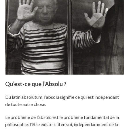
Qu’est-ce que l’Absolu ?
Du latin absolutum, l’absolu signifie ce qui est indépendant
de toute autre chose.
Le problème de l’absolu est le problème fondamental de la
philosophie
: l’être existe-t-il en soi, indépendamment de la