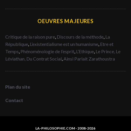
OEUVRES MAJEURES
Critique de la raison pure
,
Discours de la méthode
,
La
République
,
L’existentialisme est un humanisme
,
Etre et
Temps
,
Phénoménologie de l’esprit
,
L’Ethique
,
Le Prince,
Le
Léviathan,
Du Contrat Social
,
Ainsi Parlait Zarathoustra
Plan du site
Contact
LA-PHILOSOPHIE.COM - 2008-2026