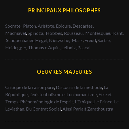
PRINCIPAUX PHILOSOPHES
Socrate,
Platon,
Aristote,
Epicure,
Descartes,
Machiavel
,
Spinoza,
Hobbes
,
Rousseau,
Montesquieu
,
Kant,
Schopenhauer
,
Hegel,
Nietzsche,
Marx
,
Freud
,
Sartre,
Heidegger
,
Thomas d’Aquin,
Leibniz,
Pascal
OEUVRES MAJEURES
Critique de la raison pure
,
Discours de la méthode
,
La
République
,
L’existentialisme est un humanisme
,
Etre et
Temps
,
Phénoménologie de l’esprit
,
L’Ethique
,
Le Prince,
Le
Léviathan,
Du Contrat Social
,
Ainsi Parlait Zarathoustra