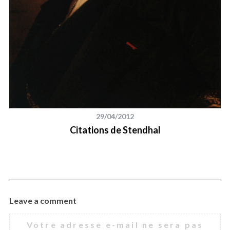
29/04/2012
Citations de Stendhal
Leave a comment
Votre adresse e-mail ne sera pas