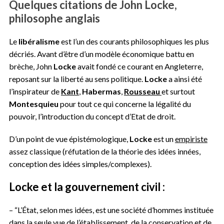
Quelques citations de John Locke,
philosophe anglais
Le
libéralisme
est l’un des courants philosophiques les plus
décriés. Avant d’être d’un modèle économique battu en
brèche, John
Locke
avait fondé ce courant en Angleterre,
reposant sur la liberté au sens politique.
Locke
a ainsi été
l’inspirateur de
Kant
,
Habermas
,
Rousseau
et surtout
Montesquieu
pour tout ce qui concerne la légalité du
pouvoir, l’introduction du concept d’Etat de droit.
D’un point de vue épistémologique,
Locke
est un
empiriste
assez classique (réfutation de la théorie des idées innées,
conception des idées simples/complexes).
Locke et la gouvernement civil :
– “L’État, selon mes idées, est une société d’hommes instituée
dans la seule vue de l’établissement, de la conservation et de