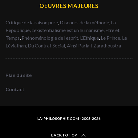
OEUVRES MAJEURES
Critique de la raison pure
,
Discours de la méthode
,
La
République
,
L’existentialisme est un humanisme
,
Etre et
Temps
,
Phénoménologie de l’esprit
,
L’Ethique
,
Le Prince,
Le
Léviathan,
Du Contrat Social
,
Ainsi Parlait Zarathoustra
Plan du site
Contact
LA-PHILOSOPHIE.COM - 2008-2026
BACK TO TOP