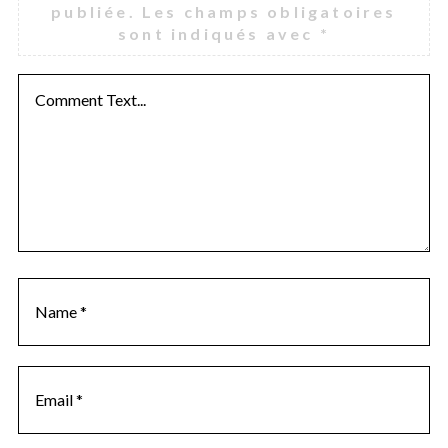
publiée.
Les champs obligatoires
sont indiqués avec
*