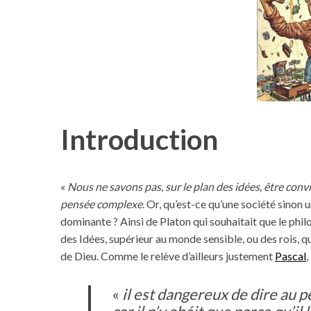
Introduction
«
Nous ne savons pas, sur le plan des idées, être conv
pensée complexe
. Or, qu’est-ce qu’une société sinon 
dominante ? Ainsi de Platon qui souhaitait que le phi
des Idées, supérieur au monde sensible, ou des rois, 
de Dieu. Comme le relève d’ailleurs justement
Pascal
,
«
il est dangereux de dire au p