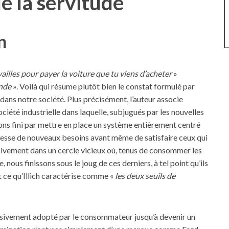
de la servitude
n
availles pour payer la voiture que tu viens d’acheter
»
onde
». Voilà qui résume plutôt bien le constat formulé par
 dans notre société. Plus précisément, l’auteur associe
iété industrielle dans laquelle, subjugués par les nouvelles
ons fini par mettre en place un système entièrement centré
 cesse de nouveaux besoins avant même de satisfaire ceux qui
sivement dans un cercle vicieux où, tenus de consommer les
, nous finissons sous le joug de ces derniers, à tel point qu’ils
t ce qu’Illich caractérise comme «
les deux seuils de
massivement adopté par le consommateur jusqu’à devenir un