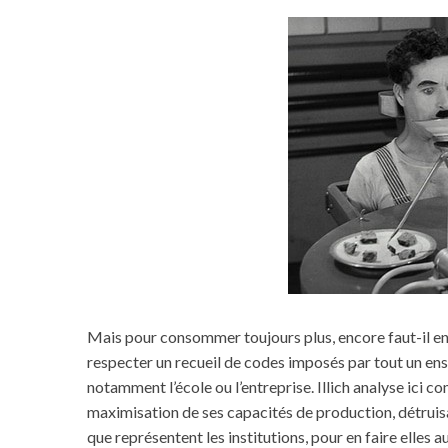
Mais pour consommer toujours plus, encore faut-il en 
respecter un recueil de codes imposés par tout un ens
notamment l’école ou l’entreprise. Illich analyse ici c
maximisation de ses capacités de production, détruisa
que représentent les institutions, pour en faire elles 