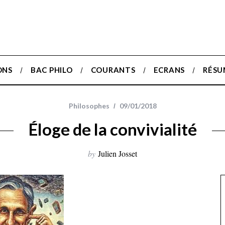
ONS
BAC PHILO
COURANTS
ECRANS
RÉSU
Philosophes
09/01/2018
Éloge de la convivialité
by
Julien Josset