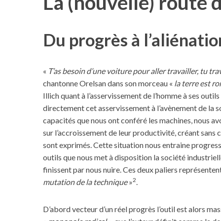
La (nouvelle) route 
Du progrès à l’aliénatio
«
T’as besoin d’une voiture pour aller travailler, tu tr
chantonne Orelsan dans son morceau «
la terre est r
Illich quant à l’asservissement de l’homme à ses outils
directement cet asservissement à l’avènement de la soc
capacités que nous ont conféré les machines, nous av
sur l’accroissement de leur productivité, créant sans
sont exprimés. Cette situation nous entraine progres
outils que nous met à disposition la société industrielle
finissent par nous nuire. Ces deux paliers représenten
2
mutation de la technique
»
.
D’abord vecteur d’un réel progrès l’outil est alors 