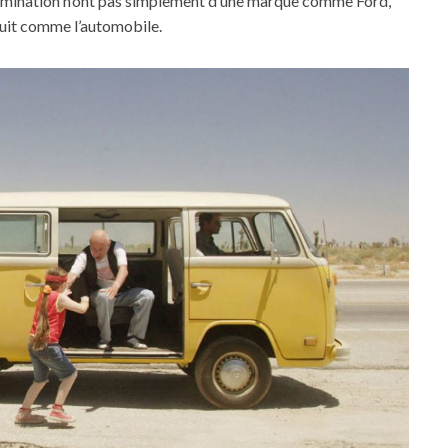
domination n’ont pas simplement d’une marque comme Ford,
uit comme l’automobile.