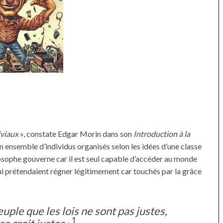
iviaux
», constate Edgar Morin dans son
Introduction à la
un ensemble d’individus organisés selon les idées d’une classe
losophe gouverne car il est seul capable d’accéder au monde
qui prétendaient régner légitimement car touchés par la grâce
euple que les lois ne sont pas justes,
1