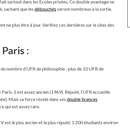
it surtout dans les Ecoles privées. Ce double avantage ne
té, sachant que les
débouchés
seront nombreux à la sortie.
t ne plus être à jour. Verifiez ces dernières sur le sites des
Paris :
ord du nombre d’UFR de philosophie : plus de 10 UFR de
de Paris-1 est assez ancien (1969). Réputé, l’UFR accueille
ée). Mais sa force réside dans ses
double licences
 ce qui est assez rare.
 est le plus ancien et le plus réputé. 1 200 étudiants environ