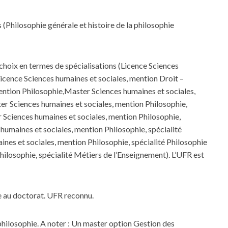
(Philosophie générale et histoire de la philosophie
e choix en termes de spécialisations (Licence Sciences
icence Sciences humaines et sociales, mention Droit –
ention Philosophie,Master Sciences humaines et sociales,
ter Sciences humaines et sociales, mention Philosophie,
Sciences humaines et sociales, mention Philosophie,
 humaines et sociales, mention Philosophie, spécialité
nes et sociales, mention Philosophie, spécialité Philosophie
losophie, spécialité Métiers de l’Enseignement). L’UFR est
ce au doctorat. UFR reconnu.
philosophie. A noter : Un master option Gestion des