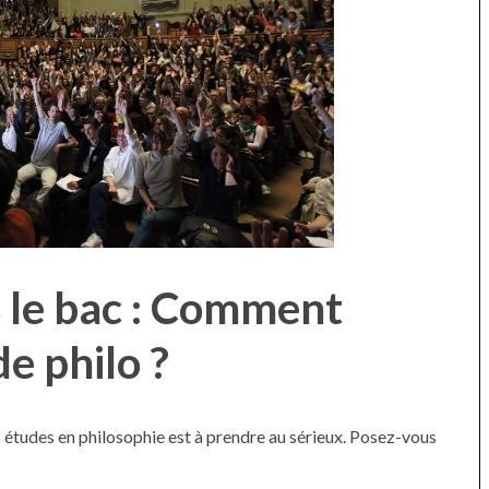
s le bac : Comment
de philo ?
s études en philosophie est à prendre au sérieux. Posez-vous