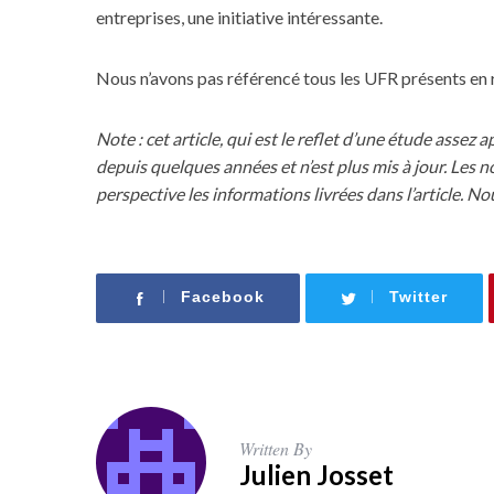
entreprises, une initiative intéressante.
Nous n’avons pas référencé tous les UFR présents en 
Note : cet article, qui est le reflet d’une étude assez 
depuis quelques années et n’est plus mis à jour. Le
perspective les informations livrées dans l’article. Nou
Facebook
Twitter
Written By
Julien Josset