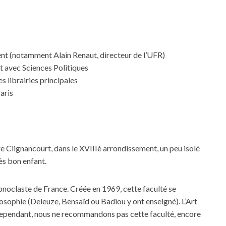
nt (notamment Alain Renaut, directeur de l’UFR)
t avec Sciences Politiques
es librairies principales
aris
e Clignancourt, dans le XVIIIè arrondissement, un peu isolé
ès bon enfant.
conoclaste de France. Créée en 1969, cette faculté se
osophie (Deleuze, Bensaïd ou Badiou y ont enseigné). L’Art
 Cependant, nous ne recommandons pas cette faculté, encore