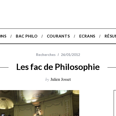
ONS
BAC PHILO
COURANTS
ECRANS
RÉSU
Recherches
26/01/2012
Les fac de Philosophie
by
Julien Josset