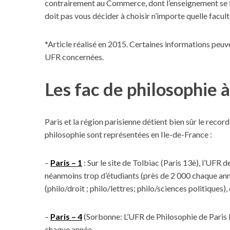
contrairement au Commerce, dont l’enseignement se fa
doit pas vous décider à choisir n’importe quelle facul
*Article réalisé en 2015. Certaines informations peuven
UFR concernées.
Les fac de philosophie à 
Paris et la région parisienne détient bien sûr le rec
philosophie sont représentées en Ile-de-France :
–
Paris – 1
: Sur le site de Tolbiac (Paris 13è), l’UFR 
néanmoins trop d’étudiants (près de 2 000 chaque ann
(philo/droit ; philo/lettres; philo/sciences politiques),
–
Paris – 4
(Sorbonne: L’UFR de Philosophie de Paris IV
chaque année.