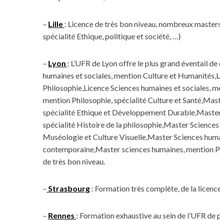
–
Lille
: Licence de très bon niveau, nombreux masters 
spécialité Ethique, politique et société, …)
–
Lyon
: L’UFR de Lyon offre le plus grand éventail d
humaines et sociales, mention Culture et Humanités,L
Philosophie,Licence Sciences humaines et sociales, m
mention Philosophie, spécialité Culture et Santé,Mas
spécialité Ethique et Développement Durable,Master 
spécialité Histoire de la philosophie,Master Sciences
Muséologie et Culture Visuelle,Master Sciences humai
contemporaine,Master sciences humaines, mention Phi
de très bon niveau.
–
Strasbourg
: Formation très complète, de la licen
–
Rennes
: Formation exhaustive au sein de l’UFR de 