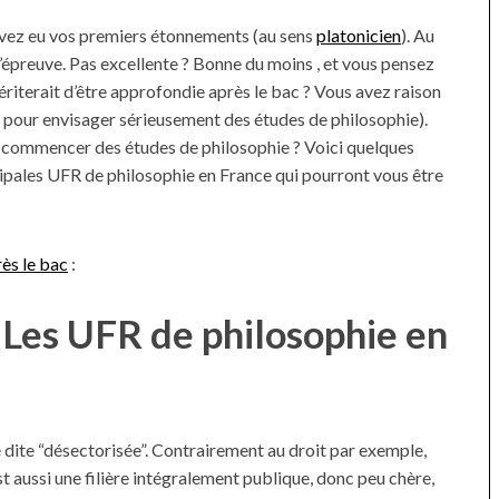
avez eu vos premiers étonnements (au sens
platonicien
). Au
l’épreuve. Pas excellente ? Bonne du moins , et vous pensez
ériterait d’être approfondie après le bac ? Vous avez raison
pour envisager sérieusement des études de philosophie).
t commencer des études de philosophie ? Voici quelques
cipales UFR de philosophie en France qui pourront vous être
ès le bac
:
? Les UFR de philosophie en
re dite “désectorisée”. Contrairement au droit par exemple,
st aussi une filière intégralement publique, donc peu chère,