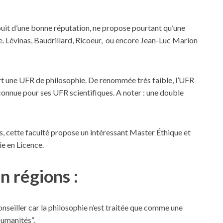
ouit d’une bonne réputation, ne propose pourtant qu’une
te. Lévinas, Baudrillard, Ricoeur, ou encore Jean-Luc Marion
rt une UFR de philosophie. De renommée très faible, l’UFR
connue pour ses UFR scientifiques. A noter : une double
ns, cette faculté propose un intéressant Master Éthique et
ie en Licence.
n régions :
nseiller car la philosophie n’est traitée que comme une
Humanités”.