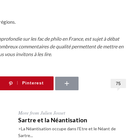
régions.
approfondie sur les fac de philo en France, est sujet à débat
s nombreux commentaires de qualité permettent de mettre en
s vous invitons à les lire.
Pinterest
75
More from Julien Josset
Sartre et la Néantisation
>La Néantisation occupe dans l’Etre et le Néant de
Sartre...