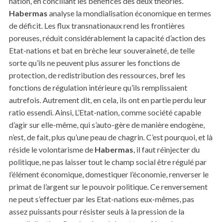
nation, en conciliant les bénéfices des deux théories.
Habermas
analyse la mondialisation économique en termes
de déficit. Les flux transnationaux rend les frontières
poreuses, réduit considérablement la capacité d’action des
Etat-nations et bat en brèche leur souveraineté, de telle
sorte qu’ils ne peuvent plus assurer les fonctions de
protection, de redistribution des ressources, bref les
fonctions de régulation intérieure qu’ils remplissaient
autrefois. Autrement dit, en cela, ils ont en partie perdu leur
ratio essendi. Ainsi, L’Etat-nation, comme société capable
d’agir sur elle-même, qui s’auto-gère de manière endogène,
n’est, de fait, plus qu’une peau de chagrin. C’est pourquoi, et là
réside le volontarisme de
Habermas
, il faut réinjecter du
politique, ne pas laisser tout le champ social être régulé par
l’élément économique, domestiquer l’économie, renverser le
primat de l’argent sur le pouvoir politique. Ce renversement
ne peut s’effectuer par les Etat-nations eux-mêmes, pas
assez puissants pour résister seuls à la pression de la