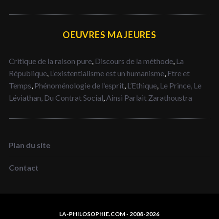
OEUVRES MAJEURES
Critique de la raison pure
,
Discours de la méthode
,
La
République
,
L’existentialisme est un humanisme
,
Etre et
Temps
,
Phénoménologie de l’esprit
,
L’Ethique
,
Le Prince,
Le
Léviathan,
Du Contrat Social
,
Ainsi Parlait Zarathoustra
Plan du site
Contact
LA-PHILOSOPHIE.COM - 2008-2026