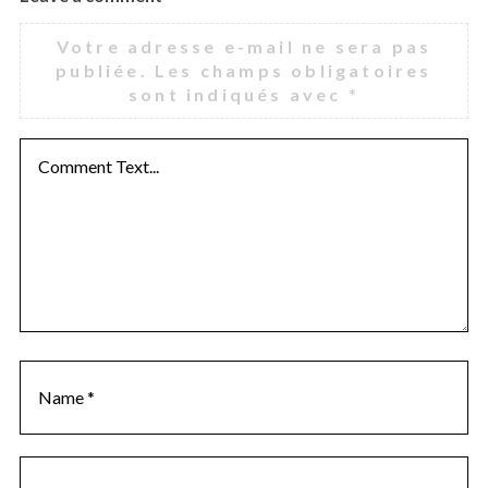
Votre adresse e-mail ne sera pas
publiée.
Les champs obligatoires
sont indiqués avec
*