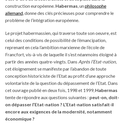
construction européenne.
Habermas
, un
philosophe
allemand
, donne des clés précieuses pour comprendre le
problème de l’intégration européenne.
Le projet habermassien, qui traverse toute son oeuvre, est
celui des conditions de possibilité de l’émancipation,
reprenant en cela l’ambition marxienne de l’école de
Francfort, vis-à-vis de laquelle il s’est néanmoins éloigné à
partir des années quatre-vingts. Dans
Après l’Etat-nation
,
cet éloignement se manifeste par l’abandon de toute
conception historiciste de l’Etat au profit d’une approche
volontariste de la question du dépassement de l’Etat. Dans
cet ouvrage publié en deux fois, 1998 et 1999,
Habermas
tente de répondre aux questions suivantes :
peut-on, doit-
on dépasser l’Etat-nation ? L’Etat-nation satisfait-il
encore aux exigences de la modernité, notamment
économique ?