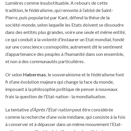
Lumières comme insubstituable. A rebours de cette
tradition, le fédéralisme, qui remonte à l’abbé de Saint-
Pierre, puis popularisé par Kant, défend la thèse de la
société-monde, selon laquelle les Etats doivent se dissoudre
dans des entités plus grandes, voire une seule et même entité,
ce qui conduit à la volonté d’instaurer un Etat mondial, fondé
sur une conscience cosmopolite, autrement dit le sentiment
d’appartenance des peuples à l’humanité dans son ensemble,
et non à des communautés particulières.
Or selon
Habermas
, le souverainisme et le fédéralisme font
fi d’une évolution majeure qui change la face du monde,
imposant à la philosophie politique de penser à nouveaux
frais la question de l’Etat-nation : la mondialisation.
La tentative
d’Après l’Etat-nation
peut être considérée
comme la recherche d’une voie médiane, qui consiste à la fois
à conserver et à dépasser dans un même mouvement l’Etat-