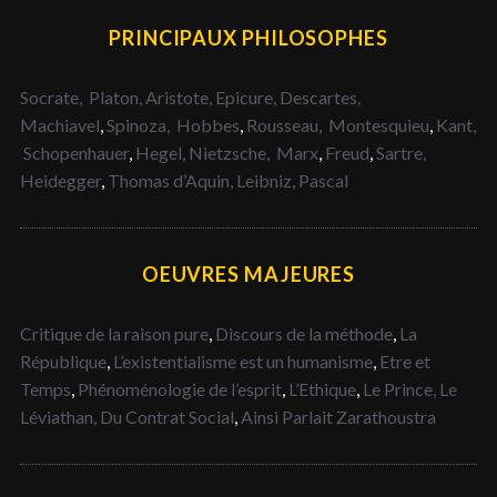
PRINCIPAUX PHILOSOPHES
Socrate,
Platon,
Aristote,
Epicure,
Descartes,
Machiavel
,
Spinoza,
Hobbes
,
Rousseau,
Montesquieu
,
Kant,
Schopenhauer
,
Hegel,
Nietzsche,
Marx
,
Freud
,
Sartre,
Heidegger
,
Thomas d’Aquin,
Leibniz,
Pascal
OEUVRES MAJEURES
Critique de la raison pure
,
Discours de la méthode
,
La
République
,
L’existentialisme est un humanisme
,
Etre et
Temps
,
Phénoménologie de l’esprit
,
L’Ethique
,
Le Prince,
Le
Léviathan,
Du Contrat Social
,
Ainsi Parlait Zarathoustra