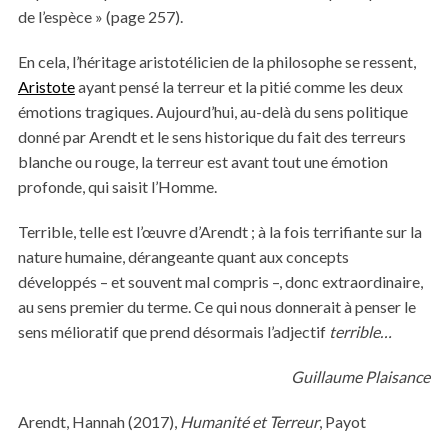
de l’espèce » (page 257).
En cela, l’héritage aristotélicien de la philosophe se ressent,
Aristote
ayant pensé la terreur et la pitié comme les deux
émotions tragiques. Aujourd’hui, au-delà du sens politique
donné par Arendt et le sens historique du fait des terreurs
blanche ou rouge, la terreur est avant tout une émotion
profonde, qui saisit l’Homme.
Terrible, telle est l’œuvre d’Arendt ; à la fois terrifiante sur la
nature humaine, dérangeante quant aux concepts
développés – et souvent mal compris –, donc extraordinaire,
au sens premier du terme. Ce qui nous donnerait à penser le
sens mélioratif que prend désormais l’adjectif
terrible…
Guillaume Plaisance
Arendt, Hannah (2017),
Humanité et Terreur
, Payot