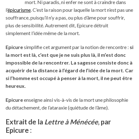
mort. Ni paradis, ni enfer ne sont à craindre dans
l’
épicurisme
. C’est la raison pour laquelle la mort n’est pas une
souffrance, puisqu’il n’y a pas, ou plus d’âme pour souffrir,
plus de sensibilité. Autrement dit, Epicure détruit
simplement l’idée même de la mort.
Epicure
simplifie cet argument par la notion de rencontre :
si
la mort est là, c’est que je ne suis plus là, il m’est donc
impossible de la rencontrer. La sagesse consiste donc à
acquérir de la distance à l’égard de l’idée de la mort. Car
si l’homme est occupé à penser à la mort, il ne peut être
heureux.
Epicure
enseigne ainsi vis-à-vis de la mort une philosophie
du détachement, de l’ataraxie (quiétude de l’âme).
Extrait de la
Lettre à Ménécée
, par
Epicure
: