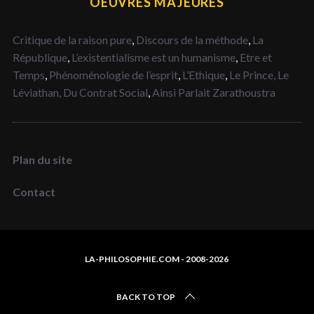
OEUVRES MAJEURES
Critique de la raison pure
,
Discours de la méthode
,
La
République
,
L’existentialisme est un humanisme
,
Etre et
Temps
,
Phénoménologie de l’esprit
,
L’Ethique
,
Le Prince,
Le
Léviathan,
Du Contrat Social
,
Ainsi Parlait Zarathoustra
Plan du site
Contact
LA-PHILOSOPHIE.COM - 2008-2026
BACK TO TOP