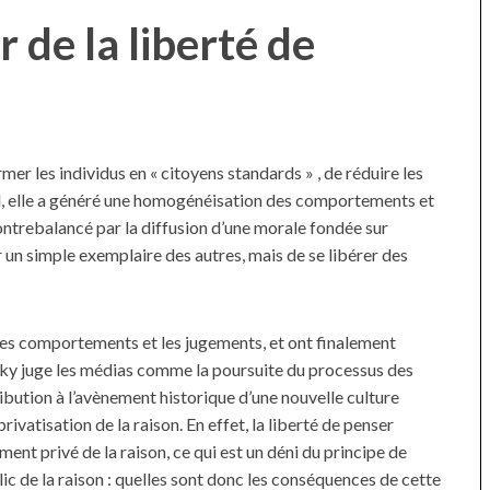
r de la liberté de
rmer les individus en « citoyens standards » , de réduire les
il, elle a généré une homogénéisation des comportements et
ontrebalancé par la diffusion d’une morale fondée sur
r un simple exemplaire des autres, mais de se libérer des
 les comportements et les jugements, et ont finalement
tsky juge les médias comme la poursuite du processus des
tribution à l’avènement historique d’une nouvelle culture
 privatisation de la raison. En effet, la liberté de penser
nt privé de la raison, ce qui est un déni du principe de
lic de la raison : quelles sont donc les conséquences de cette