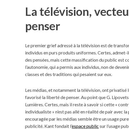
La télévision, vecteu
penser
Le premier grief adressé à la télévision est de transfo
individus en purs produits uniformes. Certes, admet-
des pensées, mais cette massification du public est c
l’autonomie, qui a permis aux individus, non de deveni
classes et des traditions qui pesaient sur eux.
Les médias, et notamment la télévision, ont privatisé
favorisé la liberté de penser. Au point que G. Lipove
Lumières. Certes, mais il reste à savoir si cette « con
individualiste » n’est pas allé en réalité de pair avec la
encouragée par les médias semble être un usage pureme
publicité. Kant fondait l’
espace public
sur l’usage pub