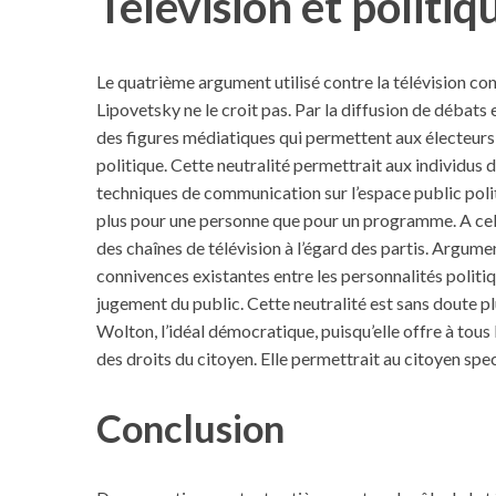
Télévision et politiq
Le quatrième argument utilisé contre la télévision consi
Lipovetsky ne le croit pas. Par la diffusion de débats 
des figures médiatiques qui permettent aux électeurs d
politique. Cette neutralité permettrait aux individus d
techniques de communication sur l’espace public politiq
plus pour une personne que pour un programme. A cela s
des chaînes de télévision à l’égard des partis. Argu
connivences existantes entre les personnalités politiq
jugement du public. Cette neutralité est sans doute plu
Wolton, l’idéal démocratique, puisqu’elle offre à tous 
des droits du citoyen. Elle permettrait au citoyen spe
Conclusion