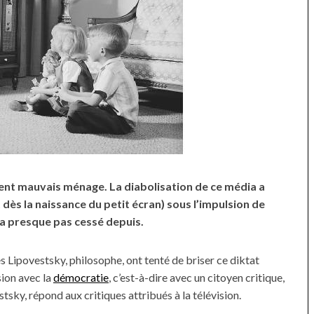
ment mauvais ménage. La diabolisation de ce média a
dès la naissance du petit écran) sous l’impulsion de
n’a presque pas cessé depuis.
 Lipovestsky, philosophe, ont tenté de briser ce diktat
sion avec la
démocratie
, c’est-à-dire avec un citoyen critique,
estsky, répond aux critiques attribués à la télévision.