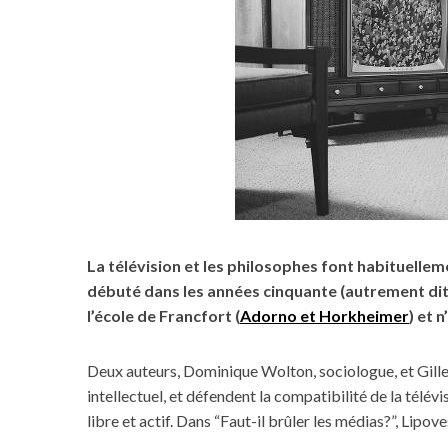
La télévision et les philosophes font habituelle
débuté dans les années cinquante (autrement dit 
l’école de Francfort (
Adorno et Horkheimer
) et 
Deux auteurs, Dominique Wolton, sociologue, et Gilles
intellectuel, et défendent la compatibilité de la télévi
libre et actif. Dans “Faut-il brûler les médias?”, Lipov