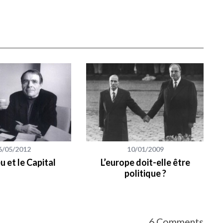
6/05/2012
10/01/2009
u et le Capital
L’europe doit-elle être
politique ?
6 Comments