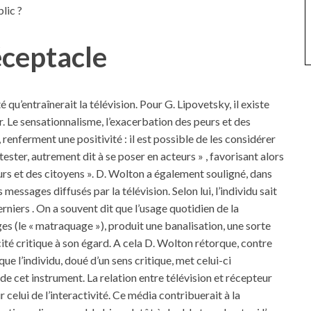
blic ?
éceptacle
 qu’entraînerait la télévision. Pour G. Lipovetsky, il existe
r. Le sensationnalisme, l’exacerbation des peurs et des
renferment une positivité : il est possible de les considérer
tester, autrement dit à se poser en acteurs » , favorisant alors
rs et des citoyens ». D. Wolton a également souligné, dans
messages diffusés par la télévision. Selon lui, l’individu sait
erniers . On a souvent dit que l’usage quotidien de la
s (le « matraquage »), produit une banalisation, une sorte
ité critique à son égard. A cela D. Wolton rétorque, contre
que l’individu, doué d’un sens critique, met celui-ci
de cet instrument. La relation entre télévision et récepteur
r celui de l’interactivité. Ce média contribuerait à la