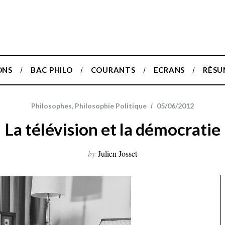
ONS
BAC PHILO
COURANTS
ECRANS
RÉSU
Philosophes
,
Philosophie Politique
05/06/2012
La télévision et la démocratie
by
Julien Josset