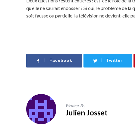
Deux questions restent entières : est-ce le rôle de la t
qu’elle ne saurait endosser ? Si oui, le problème de la q
soit fausse ou partielle, la télévision ne devient-elle
Facebook
Twitter
Written By
Julien Josset