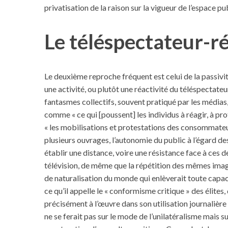
privatisation de la raison sur la vigueur de l’espace pu
Le téléspectateur-r
Le deuxième reproche fréquent est celui de la passivité
une activité, ou plutôt une réactivité du téléspectateu
fantasmes collectifs, souvent pratiqué par les médias, 
comme « ce qui [poussent] les individus à réagir, à pro
« les mobilisations et protestations des consommateu
plusieurs ouvrages, l’autonomie du public à l’égard des 
établir une distance, voire une résistance face à ces d
télévision, de même que la répétition des mêmes image
de naturalisation du monde qui enlèverait toute capac
ce qu’il appelle le « conformisme critique » des élites, 
précisément à l’œuvre dans son utilisation journalière 
ne se ferait pas sur le mode de l’unilatéralisme mais su