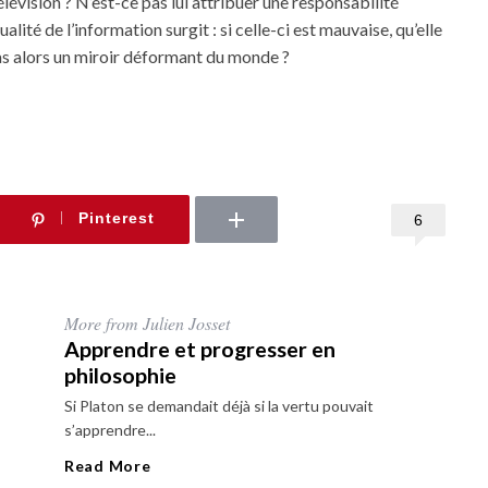
élévision ? N’est-ce pas lui attribuer une responsabilité
ualité de l’information surgit : si celle-ci est mauvaise, qu’elle
 pas alors un miroir déformant du monde ?
Pinterest
6
More from Julien Josset
Apprendre et progresser en
philosophie
Si Platon se demandait déjà si la vertu pouvait
s’apprendre...
Read More