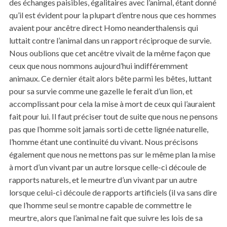
des échanges paisibles, égalitaires avec l’animal, étant donné
qu’il est évident pour la plupart d’entre nous que ces hommes
avaient pour ancêtre direct Homo neanderthalensis qui
luttait contre l’animal dans un rapport réciproque de survie.
Nous oublions que cet ancêtre vivait de la même façon que
ceux que nous nommons aujourd’hui indifféremment
animaux. Ce dernier était alors bête parmi les bêtes, luttant
pour sa survie comme une gazelle le ferait d’un lion, et
accomplissant pour cela la mise à mort de ceux qui l’auraient
fait pour lui. Il faut préciser tout de suite que nous ne pensons
pas que l’homme soit jamais sorti de cette lignée naturelle,
l’homme étant une continuité du vivant. Nous précisons
également que nous ne mettons pas sur le même plan la mise
à mort d’un vivant par un autre lorsque celle-ci découle de
rapports naturels, et le meurtre d’un vivant par un autre
lorsque celui-ci découle de rapports artificiels (il va sans dire
que l’homme seul se montre capable de commettre le
meurtre, alors que l’animal ne fait que suivre les lois de sa