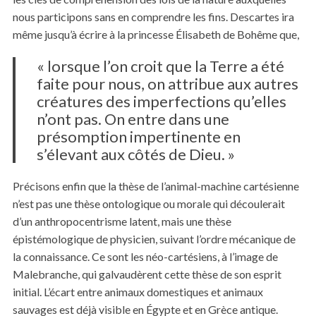
nous participons sans en comprendre les fins. Descartes ira
même jusqu’à écrire à la princesse Élisabeth de Bohême que,
« lorsque l’on croit que la Terre a été
faite pour nous, on attribue aux autres
créatures des imperfections qu’elles
n’ont pas. On entre dans une
présomption impertinente en
s’élevant aux côtés de Dieu. »
Précisons enfin que la thèse de l’animal-machine cartésienne
n’est pas une thèse ontologique ou morale qui découlerait
d’un anthropocentrisme latent, mais une thèse
épistémologique de physicien, suivant l’ordre mécanique de
la connaissance. Ce sont les néo-cartésiens, à l’image de
Malebranche, qui galvaudèrent cette thèse de son esprit
initial. L’écart entre animaux domestiques et animaux
sauvages est déjà visible en Égypte et en Grèce antique.