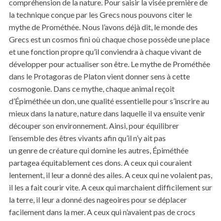
compréhension de la nature. Pour saisir la visée première de
la technique conçue par les Grecs nous pouvons citer le
mythe de Prométhée. Nous l’avons déjà dit, le monde des
Grecs est un cosmos fini où chaque chose possède une place
et une fonction propre qu’il conviendra à chaque vivant de
développer pour actualiser son être. Le mythe de Prométhée
dans le Protagoras de Platon vient donner sens à cette
cosmogonie. Dans ce mythe, chaque animal reçoit
d’Épiméthée un don, une qualité essentielle pour s’inscrire au
mieux dans la nature, nature dans laquelle il va ensuite venir
découper son environnement. Ainsi, pour équilibrer
l’ensemble des êtres vivants afin qu’il n’y ait pas
un genre de créature qui domine les autres, Épiméthée
partagea équitablement ces dons. A ceux qui couraient
lentement, il leur a donné des ailes. A ceux qui ne volaient pas,
il les a fait courir vite. A ceux qui marchaient difficilement sur
la terre, il leur a donné des nageoires pour se déplacer
facilement dans la mer. A ceux qui n’avaient pas de crocs