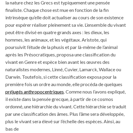
la nature chez les Grecs est typiquement une pensée
finaliste. Chaque chose est mue en fonction de la fin
intrinsèque qu’elle doit actualiser au cours de son existence
pour espérer réaliser pleinement sa vie. L’ensemble du vivant
peut être divisé en quatre grands axes : les dieux, les
hommes, les animaux, et les végétaux. Aristote, qui
poursuivit l’étude de la phusis et par là-même de l’animal
après les Présocratiques, proposa une classification du
vivant en Genre et espèce bien avant les œuvres des
naturalistes modernes, Linné, Cuvier, Lamarck, Wallace ou
Darwin. Toutefois, si cette classification exposa pour la
première fois un ordre au monde, elle procéda de quelques
préjugés anthropocentriques
. Comme nous l’avons expliqué,
il existe dans la pensée grecque, à partir de ce cosmos
ordonné, une hiérarchie du vivant. Cette hiérarchie se traduit
par une classification des âmes. Plus l’âme sera développée,
plus le vivant sera élevé sur l’échelle des espèces. Ainsi, au
bas de