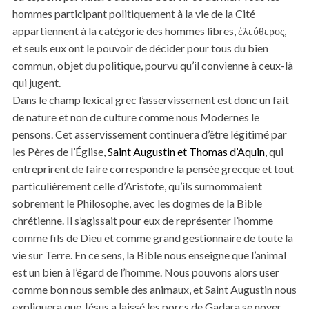
hommes participant politiquement à la vie de la Cité
appartiennent à la catégorie des hommes libres, ἐλεύθερος,
et seuls eux ont le pouvoir de décider pour tous du bien
commun, objet du politique, pourvu qu’il convienne à ceux-là
qui jugent.
Dans le champ lexical grec l’asservissement est donc un fait
de nature et non de culture comme nous Modernes le
pensons. Cet asservissement continuera d’être légitimé par
les Pères de l’Église,
Saint Augustin et Thomas d’Aquin
, qui
entreprirent de faire correspondre la pensée grecque et tout
particulièrement celle d’Aristote, qu’ils surnommaient
sobrement le Philosophe, avec les dogmes de la Bible
chrétienne. Il s’agissait pour eux de représenter l’homme
comme fils de Dieu et comme grand gestionnaire de toute la
vie sur Terre. En ce sens, la Bible nous enseigne que l’animal
est un bien à l’égard de l’homme. Nous pouvons alors user
comme bon nous semble des animaux, et Saint Augustin nous
expliquera que Jésus a laissé les porcs de Gadara se noyer