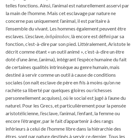
telles fonctions. Ainsi, l’animal est naturellement asservi par
la main de l’homme. Mais cet esclavage par nature ne
concerne pas uniquement l’animal, il est paritaire à
l’ensemble du vivant. Les hommes également peuvent être
esclaves. L’esclave, ἀνδράποδον, là encore est défini par sa
fonction, c’est-à-dire par son pied. Littéralement, Aristote le
décrit comme étant « un outil animé », c’est-à-dire un être
doté d’une âme, (anima), intégrant l’espèce humaine du fait
de certaines qualités intrinsèque au genre humain, mais
destiné à servir comme un outil à cause de conditions
sociales (on naît esclave de père en fils à moins qu’on ne
rachète sa liberté par quelques gloires ou richesses
personnellement acquises), où le social est jugé à l’aune du
naturel. Pour les Grecs, et particulièrement pour la pensée
aristotélicienne, l’esclave, l’animal, l’enfant, la femme ou
encore l’étranger, par le fait d’appartenir à des rangs
inférieurs à celui de l’homme libre dans la hiérarchie des
êtres, sont par nature destinés à servir ce dernier. Tous les