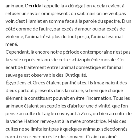
animaux,
Derrida
l’appelle la « dénégation ». cela revient à
refuser un savoir omniprésent : on sait mais on ne veut pas
voir, c’est Hamlet en somme face à la parole du spectre. D’un
côté comme de l’autre, par excès d’amour ou par excès de
violence, l’animal n’est plus du tout perçu, l’animal est mal-
mené.
Cependant, là encore notre période contemporaine n’est pas
la seule représentante de cette schizophrénie morale. Cet
écart de traitement entre l’animal domestique et l’animal
sauvage est observable dès l’Antiquité.
Égyptiens et Grecs étaient panthéistes. Ils imaginaient des
dieux partout présents dans la nature, si bien que chaque
élément la constituant pouvait en être l’incarnation. Tous les
animaux étaient susceptibles d’abriter une divinité, que l’on
pense au culte de l’aigle renvoyant à Zeus, ou bien au culte de
la vache Hathor renvoyant à la mère protectrice. Mais ces
cultes ne se limitaient pas à quelques animaux sélectionnés
parmi ceux rencontrés le plus souvent. Craint ou aimé,