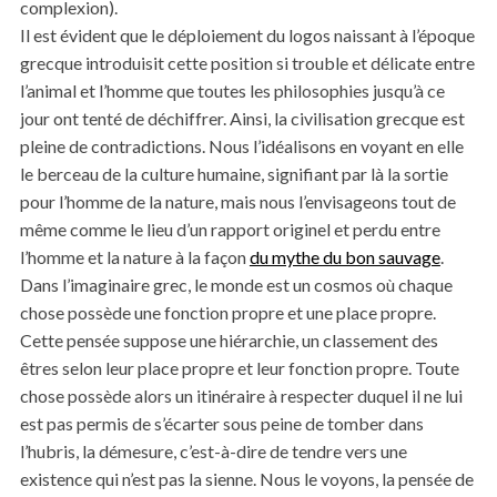
complexion).
Il est évident que le déploiement du logos naissant à l’époque
grecque introduisit cette position si trouble et délicate entre
l’animal et l’homme que toutes les philosophies jusqu’à ce
jour ont tenté de déchiffrer. Ainsi, la civilisation grecque est
pleine de contradictions. Nous l’idéalisons en voyant en elle
le berceau de la culture humaine, signifiant par là la sortie
pour l’homme de la nature, mais nous l’envisageons tout de
même comme le lieu d’un rapport originel et perdu entre
l’homme et la nature à la façon
du mythe du bon sauvage
.
Dans l’imaginaire grec, le monde est un cosmos où chaque
chose possède une fonction propre et une place propre.
Cette pensée suppose une hiérarchie, un classement des
êtres selon leur place propre et leur fonction propre. Toute
chose possède alors un itinéraire à respecter duquel il ne lui
est pas permis de s’écarter sous peine de tomber dans
l’hubris, la démesure, c’est-à-dire de tendre vers une
existence qui n’est pas la sienne. Nous le voyons, la pensée de