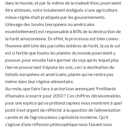
dans le monde, et par là-même de la malnutrition, pourraient
être atténués, voire totalement endigués si une agriculture
mieux réglée était pratiquée par les gouvernements.
L’élevage des bovins (européens ou américains
essentiellement) est responsable à 80% de la destruction de
la forêt amazonienne. En effet, le processus est bien connu :
l’homme défriche des parcelles entières de forêt, là où le sol
est si fertile que toutes les plantes du monde pourraient y
pousser, pour ensuite faire germer du soja après lequel plus
rien ne pousse tant il épuise les sols, ceci à destination du
bétails européens et américains, plante qui ne rentre pas
même dans leur régime alimentaire.
Au reste, que faire face à un horizon annonçant 9 milliards
d’humains à nourrir pour 2050 ? Ces chiffres déraisonnables
pour une espèce qui se prétend sapiens nous montrent à quel
point il est urgent de réfléchir à la question de l’alimentation
carnée et de l’agrobusiness capitaliste moderne. Qu’il
s’agisse d’une réflexion philosophique nous faisant nous