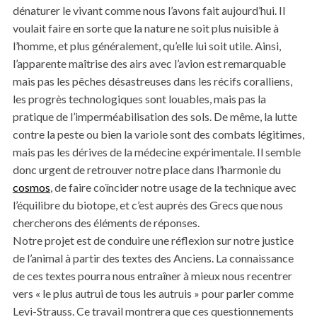
dénaturer le vivant comme nous l’avons fait aujourd’hui. Il
voulait faire en sorte que la nature ne soit plus nuisible à
l’homme, et plus généralement, qu’elle lui soit utile. Ainsi,
l’apparente maîtrise des airs avec l’avion est remarquable
mais pas les pêches désastreuses dans les récifs coralliens,
les progrès technologiques sont louables, mais pas la
pratique de l’imperméabilisation des sols. De même, la lutte
contre la peste ou bien la variole sont des combats légitimes,
mais pas les dérives de la médecine expérimentale. Il semble
donc urgent de retrouver notre place dans l’harmonie du
cosmos
, de faire coïncider notre usage de la technique avec
l’équilibre du biotope, et c’est auprès des Grecs que nous
chercherons des éléments de réponses.
Notre projet est de conduire une réflexion sur notre justice
de l’animal à partir des textes des Anciens. La connaissance
de ces textes pourra nous entraîner à mieux nous recentrer
vers « le plus autrui de tous les autruis » pour parler comme
Levi-Strauss. Ce travail montrera que ces questionnements