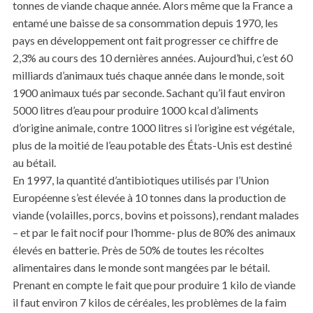
tonnes de viande chaque année. Alors même que la France a
entamé une baisse de sa consommation depuis 1970, les
pays en développement ont fait progresser ce chiffre de
2,3% au cours des 10 dernières années. Aujourd’hui, c’est 60
milliards d’animaux tués chaque année dans le monde, soit
1900 animaux tués par seconde. Sachant qu’il faut environ
5000 litres d’eau pour produire 1000 kcal d’aliments
d’origine animale, contre 1000 litres si l’origine est végétale,
plus de la moitié de l’eau potable des États-Unis est destiné
au bétail.
En 1997, la quantité d’antibiotiques utilisés par l’Union
Européenne s’est élevée à 10 tonnes dans la production de
viande (volailles, porcs, bovins et poissons), rendant malades
– et par le fait nocif pour l’homme- plus de 80% des animaux
élevés en batterie. Près de 50% de toutes les récoltes
alimentaires dans le monde sont mangées par le bétail.
Prenant en compte le fait que pour produire 1 kilo de viande
il faut environ 7 kilos de céréales, les problèmes de la faim