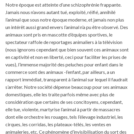
Notre époque est atteinte d’une schizophrénie frappante.
Jamais nous n’avons autant tué, exploité, réifié, annihilé
l’animal que sous notre époque moderne, et jamais non plus
un intérêt aussi grand envers l’animal n’a pu être observé. Des
animaux sont pris en mascotte d’équipes sportives, le
spectateur raffole de reportages animaliers à la télévision
(nous ignorons cependant que bien souvent ces animaux sont
en captivité et non en liberté, ceci pour faciliter les prises de
vues), l’immense majorité des peluches pour enfant dans le
commerce sont des animaux -l’enfant, par ailleurs, a un
rapport immédiat, transparent à l’animal sur lequel il faudrait
s’arrêter. Notre société dépense beaucoup pour ses animaux
domestiques, elle les traite parfois même avec plus de
considération que certains de ses concitoyens, cependant,
elle tue, violente, martyrise l’animal à partir de massacres
dont elle orchestre les rouages, tels l’élevage industriel, les
cirques, les corridas, les plateaux-télés, les ventes en
animaleries, etc. Ce phénomène d’invisibilisation du sort des