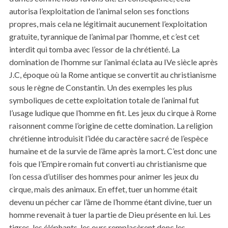
autorisa l’exploitation de l’animal selon ses fonctions
propres, mais cela ne légitimait aucunement l’exploitation
gratuite, tyrannique de l’animal par l’homme, et c’est cet
interdit qui tomba avec l’essor de la chrétienté. La
domination de l’homme sur l’animal éclata au IVe siècle après
J.C, époque où la Rome antique se convertit au christianisme
sous le règne de Constantin. Un des exemples les plus
symboliques de cette exploitation totale de l’animal fut
l’usage ludique que l’homme en fit. Les jeux du cirque à Rome
raisonnent comme l’origine de cette domination. La religion
chrétienne introduisit l’idée du caractère sacré de l’espèce
humaine et de la survie de l’âme après la mort. C’est donc une
fois que l’Empire romain fut converti au christianisme que
l’on cessa d’utiliser des hommes pour animer les jeux du
cirque, mais des animaux. En effet, tuer un homme était
devenu un pécher car l’âme de l’homme étant divine, tuer un
homme revenait à tuer la partie de Dieu présente en lui. Les
tigres, les éléphants, les ours remplacèrent donc les