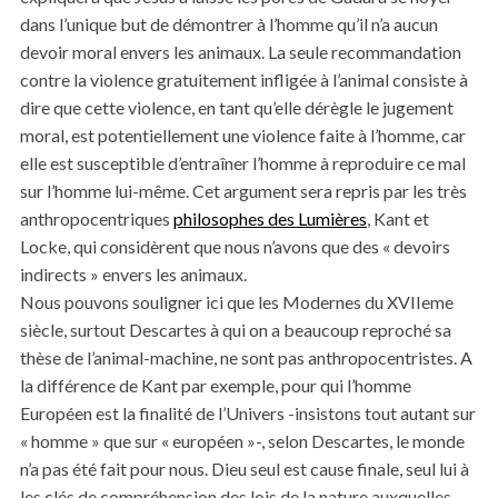
dans l’unique but de démontrer à l’homme qu’il n’a aucun
devoir moral envers les animaux. La seule recommandation
contre la violence gratuitement infligée à l’animal consiste à
dire que cette violence, en tant qu’elle dérègle le jugement
moral, est potentiellement une violence faite à l’homme, car
elle est susceptible d’entraîner l’homme à reproduire ce mal
sur l’homme lui-même. Cet argument sera repris par les très
anthropocentriques
philosophes des Lumières
, Kant et
Locke, qui considèrent que nous n’avons que des « devoirs
indirects » envers les animaux.
Nous pouvons souligner ici que les Modernes du XVIIeme
siècle, surtout Descartes à qui on a beaucoup reproché sa
thèse de l’animal-machine, ne sont pas anthropocentristes. A
la différence de Kant par exemple, pour qui l’homme
Européen est la finalité de l’Univers -insistons tout autant sur
« homme » que sur « européen »-, selon Descartes, le monde
n’a pas été fait pour nous. Dieu seul est cause finale, seul lui à
les clés de compréhension des lois de la nature auxquelles