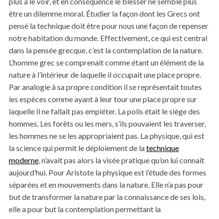
plus à le voir, et en conséquence le blesser ne semble plus
être un dilemme moral. Étudier la façon dont les Grecs ont
pensé la technique doit être pour nous une façon de repenser
notre habitation du monde. Effectivement, ce qui est central
dans la pensée grecque, c’est la contemplation de la nature.
L’homme grec se comprenait comme étant un élément de la
nature à l’intérieur de laquelle il occupait une place propre.
Par analogie à sa propre condition il se représentait toutes
les espèces comme ayant à leur tour une place propre sur
laquelle il ne fallait pas empiéter. La polis était le siège des
hommes. Les forêts ou les mers, s’ils pouvaient les traverser,
les hommes ne se les appropriaient pas. La physique, qui est
la science qui permit le déploiement de la
technique
moderne
, n’avait pas alors la visée pratique qu’on lui connaît
aujourd’hui. Pour Aristote la physique est l’étude des formes
séparées et en mouvements dans la nature. Elle n’a pas pour
but de transformer la nature par la connaissance de ses lois,
elle a pour but la contemplation permettant la