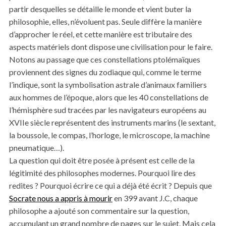
partir desquelles se détaille le monde et vient buter la
philosophie, elles, n’évoluent pas. Seule diffère la manière
d’approcher le réel, et cette manière est tributaire des
aspects matériels dont dispose une civilisation pour le faire.
Notons au passage que ces constellations ptolémaïques
proviennent des signes du zodiaque qui, comme le terme
l’indique, sont la symbolisation astrale d’animaux familiers
aux hommes de l’époque, alors que les 40 constellations de
l’hémisphère sud tracées par les navigateurs européens au
XVIIe siècle représentent des instruments marins (le sextant,
la boussole, le compas, l’horloge, le microscope, la machine
pneumatique…).
La question qui doit être posée à présent est celle de la
légitimité des philosophes modernes. Pourquoi lire des
redites ? Pourquoi écrire ce qui a déjà été écrit ? Depuis que
Socrate nous a appris à mourir
en 399 avant J.C, chaque
philosophe a ajouté son commentaire sur la question,
accumulant un grand nombre de pages sur le sujet. Mais cela