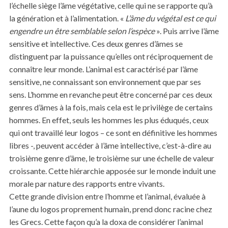
l’échelle siège l’âme végétative, celle qui ne se rapporte qu’à
la génération et à l’alimentation. «
L’âme du végétal est ce qui
engendre un être semblable selon l’espèce
». Puis arrive l’âme
sensitive et intellective. Ces deux genres d’âmes se
distinguent par la puissance qu’elles ont réciproquement de
connaître leur monde. L’animal est caractérisé par l’âme
sensitive, ne connaissant son environnement que par ses
sens. L’homme en revanche peut être concerné par ces deux
genres d’âmes à la fois, mais cela est le privilège de certains
hommes. En effet, seuls les hommes les plus éduqués, ceux
qui ont travaillé leur logos – ce sont en définitive les hommes
libres -, peuvent accéder à l’âme intellective, c’est-à-dire au
troisième genre d’âme, le troisième sur une échelle de valeur
croissante. Cette hiérarchie apposée sur le monde induit une
morale par nature des rapports entre vivants.
Cette grande division entre l’homme et l’animal, évaluée à
l’aune du logos proprement humain, prend donc racine chez
les Grecs. Cette façon qu’a la doxa de considérer l’animal