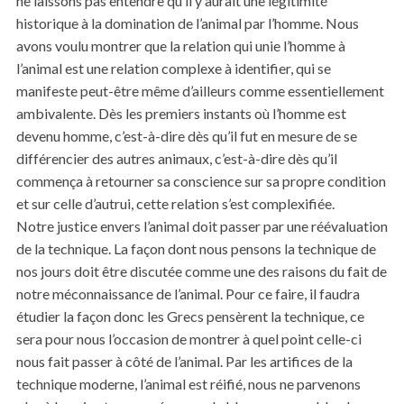
ne laissons pas entendre qu’il y aurait une légitimité
historique à la domination de l’animal par l’homme. Nous
avons voulu montrer que la relation qui unie l’homme à
l’animal est une relation complexe à identifier, qui se
manifeste peut-être même d’ailleurs comme essentiellement
ambivalente. Dès les premiers instants où l’homme est
devenu homme, c’est-à-dire dès qu’il fut en mesure de se
différencier des autres animaux, c’est-à-dire dès qu’il
commença à retourner sa conscience sur sa propre condition
et sur celle d’autrui, cette relation s’est complexifiée.
Notre justice envers l’animal doit passer par une réévaluation
de la technique. La façon dont nous pensons la technique de
nos jours doit être discutée comme une des raisons du fait de
notre méconnaissance de l’animal. Pour ce faire, il faudra
étudier la façon donc les Grecs pensèrent la technique, ce
sera pour nous l’occasion de montrer à quel point celle-ci
nous fait passer à côté de l’animal. Par les artifices de la
technique moderne, l’animal est réifié, nous ne parvenons