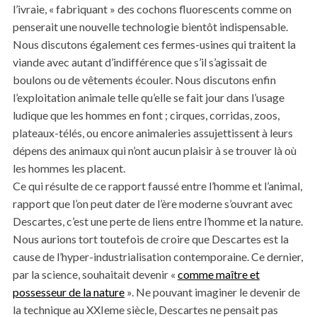
l’ivraie, « fabriquant » des cochons fluorescents comme on
penserait une nouvelle technologie bientôt indispensable.
Nous discutons également ces fermes-usines qui traitent la
viande avec autant d’indifférence que s’il s’agissait de
boulons ou de vêtements écouler. Nous discutons enfin
l’exploitation animale telle qu’elle se fait jour dans l’usage
ludique que les hommes en font ; cirques, corridas, zoos,
plateaux-télés, ou encore animaleries assujettissent à leurs
dépens des animaux qui n’ont aucun plaisir à se trouver là où
les hommes les placent.
Ce qui résulte de ce rapport faussé entre l’homme et l’animal,
rapport que l’on peut dater de l’ère moderne s’ouvrant avec
Descartes, c’est une perte de liens entre l’homme et la nature.
Nous aurions tort toutefois de croire que Descartes est la
cause de l’hyper-industrialisation contemporaine. Ce dernier,
par la science, souhaitait devenir «
comme maître et
possesseur de la nature
». Ne pouvant imaginer le devenir de
la technique au XXIeme siècle, Descartes ne pensait pas