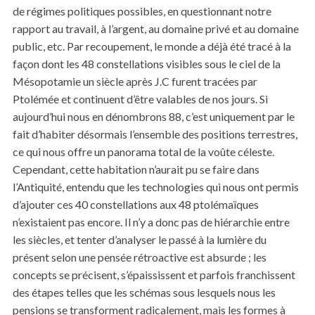
de régimes politiques possibles, en questionnant notre
rapport au travail, à l’argent, au domaine privé et au domaine
public, etc. Par recoupement, le monde a déjà été tracé à la
façon dont les 48 constellations visibles sous le ciel de la
Mésopotamie un siècle après J.C furent tracées par
Ptolémée et continuent d’être valables de nos jours. Si
aujourd’hui nous en dénombrons 88, c’est uniquement par le
fait d’habiter désormais l’ensemble des positions terrestres,
ce qui nous offre un panorama total de la voûte céleste.
Cependant, cette habitation n’aurait pu se faire dans
l’Antiquité, entendu que les technologies qui nous ont permis
d’ajouter ces 40 constellations aux 48 ptolémaïques
n’existaient pas encore. Il n’y a donc pas de hiérarchie entre
les siècles, et tenter d’analyser le passé à la lumière du
présent selon une pensée rétroactive est absurde ; les
concepts se précisent, s’épaississent et parfois franchissent
des étapes telles que les schémas sous lesquels nous les
pensions se transforment radicalement, mais les formes à