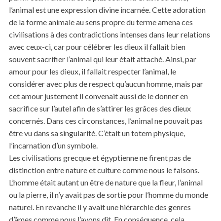
l’animal est une expression divine incarnée. Cette adoration
de la forme animale au sens propre du terme amena ces
civilisations à des contradictions intenses dans leur relations
avec ceux-ci, car pour célébrer les dieux il fallait bien
souvent sacrifier l’animal qui leur était attaché. Ainsi, par
amour pour les dieux, il fallait respecter l’animal, le
considérer avec plus de respect qu’aucun homme, mais par
cet amour justement il convenait aussi de le donner en
sacrifice sur l’autel afin de s’attirer les grâces des dieux
concernés. Dans ces circonstances, l’animal ne pouvait pas
être vu dans sa singularité. C’était un totem physique,
l’incarnation d’un symbole.
Les civilisations grecque et égyptienne ne firent pas de
distinction entre nature et culture comme nous le faisons.
L’homme était autant un être de nature que la fleur, l’animal
ou la pierre, il n’y avait pas de sortie pour l’homme du monde
naturel. En revanche il y avait une hiérarchie des genres
d’âmes comme nous l’avons dit. En conséquence, cela