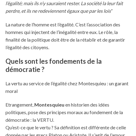
l’égalité; mais ils n’y sauraient rester. La société la leur fait
perdre, et ils ne redeviennent égaux que par les lois
”
La nature de l’homme est l’égalité. C’est l’association des
hommes qui injectent de l’inégalité entre eux. Le rôle, la
finalité de la politique doit être de la rétablir et de garantir
l’égalité des citoyens.
Quels sont les fondements de la
démocratie ?
La vertu au service de l’égalité chez Montesquieu : un garant
moral
Etrangement,
Montesquieu
en historien des idées
politiques, pose des principes moraux au fondement de la
démocratie : la VERTU.
Qu’est-ce que le vertu ? Sa définition est différente de celle
donnée par les grecs Platon ou Aristote. Il s’agit de l’amour