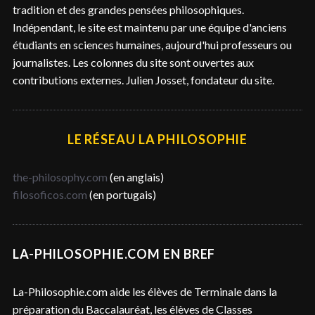
h
tradition et des grandes pensées philosophiques.
e
Indépendant, le site est maintenu par une équipe d'anciens
r
étudiants en sciences humaines, aujourd'hui professeurs ou
journalistes. Les colonnes du site sont ouvertes aux
contributions externes. Julien Josset, fondateur du site.
LE RÉSEAU LA PHILOSOPHIE
the-philosophy.com
(en anglais)
filosoficos.com
(en portugais)
LA-PHILOSOPHIE.COM EN BREF
La-Philosophie.com aide les élèves de Terminale dans la
préparation du Baccalauréat, les élèves de Classes