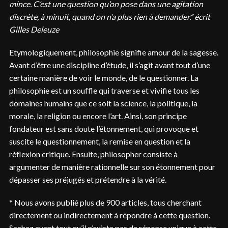
mince. C’est une question qu’on pose dans une agitation
discrète, à minuit, quand on n’a plus rien à demander.” écrit
Gilles Deleuze
Etymologiquement, philosophie signifie amour de la sagesse.
Avant d’être une discipline d’étude, il s’agit avant tout d’une
certaine manière de voir le monde, de le questionner. La
philosophie est un souffle qui traverse et vivifie tous les
domaines humains que ce soit la science, la politique, la
morale, la religion ou encore l’art. Ainsi, son principe
fondateur est sans doute l’étonnement, qui provoque et
suscite le questionnement, la remise en question et la
réflexion critique. Ensuite, philosopher consiste à
argumenter de manière rationnelle sur son étonnement pour
dépasser ses préjugés et prétendre à la vérité.
* Nous avons publié plus de 900 articles, tous cherchant
directement ou indirectement à répondre à cette question.
Sachez avant tout qu’il n’existe pas de réponse unique à cette