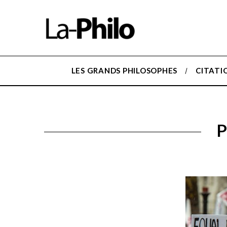
LES GRANDS PHILOSOPHES
CITATI
P