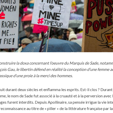
onstruire la doxa concernant l’oeuvre du Marquis de Sade, notamme
is Gau, le libertin défend en réalité la conception d’une femme a
classique d’une proie à la merci des hommes.
ruit durant deux siècles et enflamma les esprits. Est-il clos ? Durant
me, le nom de Sade fut associé à la cruauté et à la perversion avec
ges furent interdits. Depuis Apollinaire, sa pensée irrigue la vie inte
 reconnaissance au titre de « pilier » de la littérature française par l