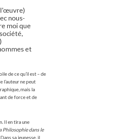
 l’œuvre)
ec nous-
tre moi que
société,
)
 hommes et
ile de ce qu’il est – de
de l’auteur ne peut
raphique, mais la
ant de force et de
. Il en tira une
a Philosophie dans le
 Dans sa jeunesse, il