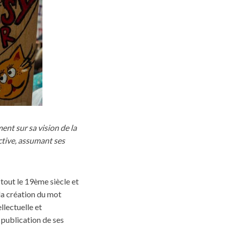
nt sur sa vision de la
ctive, assumant ses
 tout le 19ème siècle et
 la création du mot
llectuelle et
a publication de ses