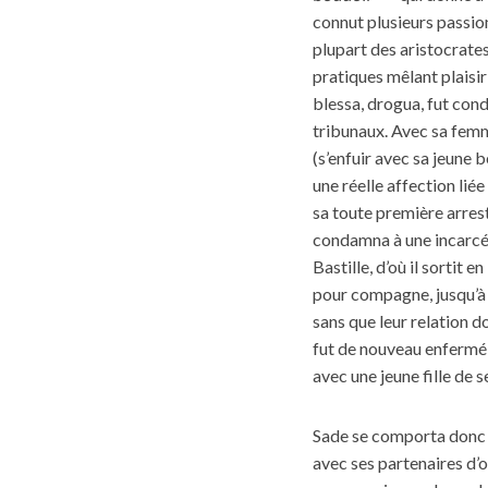
connut plusieurs passio
plupart des aristocrates
pratiques mêlant plaisir 
blessa, drogua, fut cond
tribunaux. Avec sa femme,
(s’enfuir avec sa jeune 
une réelle affection liée
sa toute première arrest
condamna à une incarcér
Bastille, d’où il sortit 
pour compagne, jusqu’à 
sans que leur relation d
fut de nouveau enfermé, c
avec une jeune fille de 
Sade se comporta donc m
avec ses partenaires d’