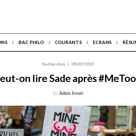
ONS
BAC PHILO
COURANTS
ECRANS
RÉSU
Recherches
09/07/2019
eut-on lire Sade après #MeToo
by
Julien Josset