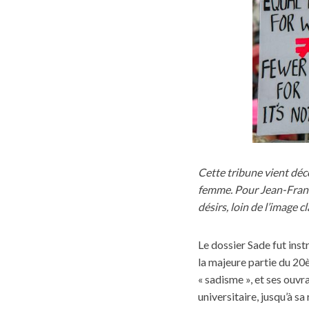
Cette tribune vient déc
femme. Pour Jean-Franço
désirs, loin de l’image 
Le dossier Sade fut inst
la majeure partie du 20è
« sadisme », et ses ouvra
universitaire, jusqu’à sa