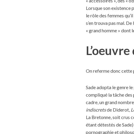
« accessoires », des « o
Lorsque son existence pr
le rôle des femmes qu’i
s’en trouva pas mal. De 
« grand homme » dont les
L’oeuvre
On referme donc cette p
Sade adopta le genre le
compliqué la tâche des p
cadre, un grand nombre 
indiscrets
de Diderot,
L
La Bretonne, soit crus
étant détestés de Sade) 
pornographie et philos