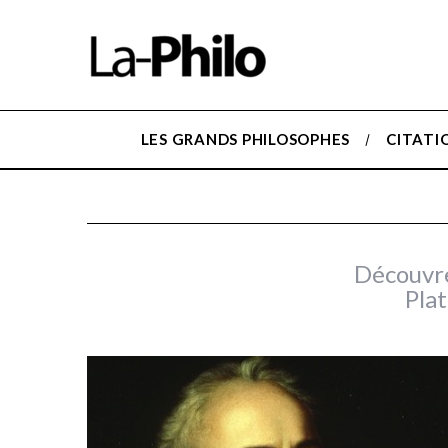
LES GRANDS PHILOSOPHES
CITATI
Découvrez
Plat