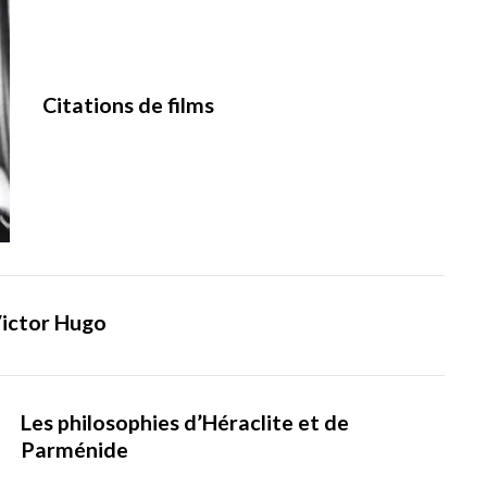
Citations de films
Victor Hugo
Les philosophies d’Héraclite et de
Parménide