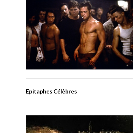
Epitaphes Célèbres