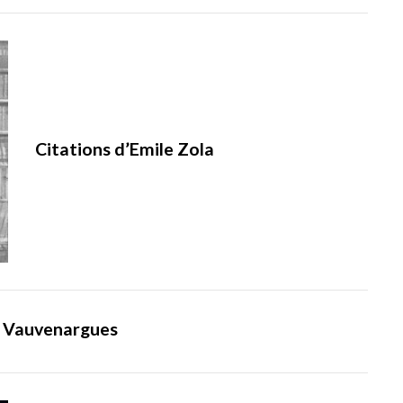
Citations d’Emile Zola
e Vauvenargues