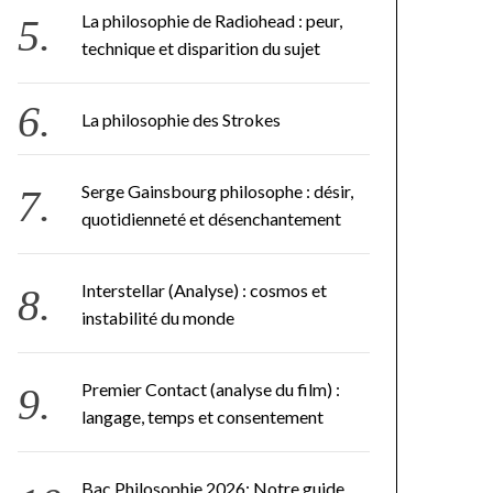
La philosophie de Radiohead : peur,
technique et disparition du sujet
La philosophie des Strokes
Serge Gainsbourg philosophe : désir,
quotidienneté et désenchantement
Interstellar (Analyse) : cosmos et
instabilité du monde
Premier Contact (analyse du film) :
langage, temps et consentement
Bac Philosophie 2026: Notre guide