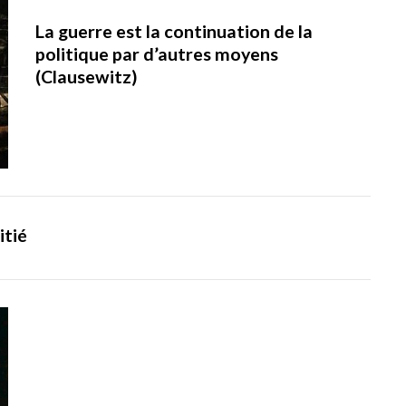
La guerre est la continuation de la
politique par d’autres moyens
(Clausewitz)
itié