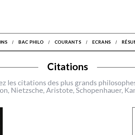
ONS
BAC PHILO
COURANTS
ECRANS
RÉSU
Citations
 les citations des plus grands philosophes
on, Nietzsche, Aristote, Schopenhauer, Ka