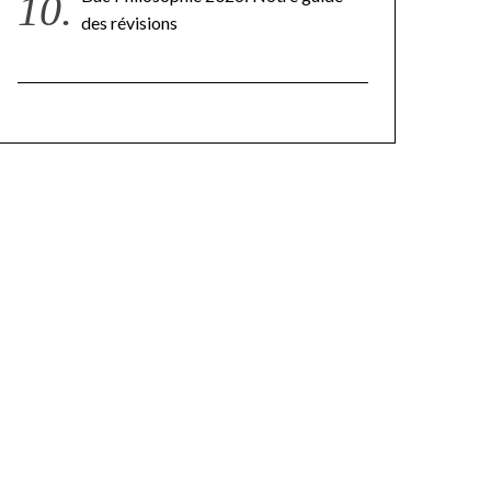
des révisions