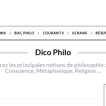
ONS
BAC PHILO
COURANTS
ECRANS
RÉSU
Dico Philo
ez les principales notions de philosophie 
Conscience, Métaphysique, Religion …