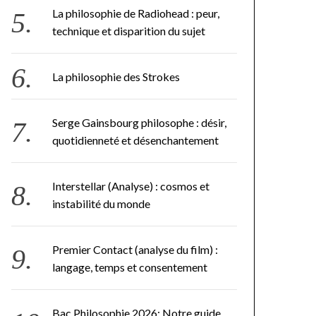
La philosophie de Radiohead : peur,
technique et disparition du sujet
La philosophie des Strokes
Serge Gainsbourg philosophe : désir,
quotidienneté et désenchantement
Interstellar (Analyse) : cosmos et
instabilité du monde
Premier Contact (analyse du film) :
langage, temps et consentement
Bac Philosophie 2026: Notre guide