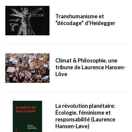
Transhumanisme et
“décodage” d’Heidegger
Climat & Philosophie, une
tribune de Laurence Hansen-
Löve
La révolution planétaire:
Écologie, féminisme et
responsabilité (Laurence
Hansen-Løve)