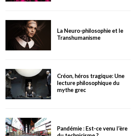
La Neuro-philosophie et le
Transhumanisme
Créon, héros tragique: Une
lecture philosophique du
mythe grec
Pandémie : Est-ce venu l’ère
du technicisme ?