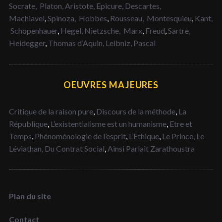
Socrate,
Platon,
Aristote,
Epicure,
Descartes,
Machiavel
,
Spinoza,
Hobbes
,
Rousseau,
Montesquieu
,
Kant,
Schopenhauer
,
Hegel,
Nietzsche,
Marx
,
Freud
,
Sartre,
Heidegger
,
Thomas d’Aquin,
Leibniz,
Pascal
OEUVRES MAJEURES
Critique de la raison pure
,
Discours de la méthode
,
La
République
,
L’existentialisme est un humanisme
,
Etre et
Temps
,
Phénoménologie de l’esprit
,
L’Ethique
,
Le Prince,
Le
Léviathan,
Du Contrat Social
,
Ainsi Parlait Zarathoustra
Plan du site
Contact