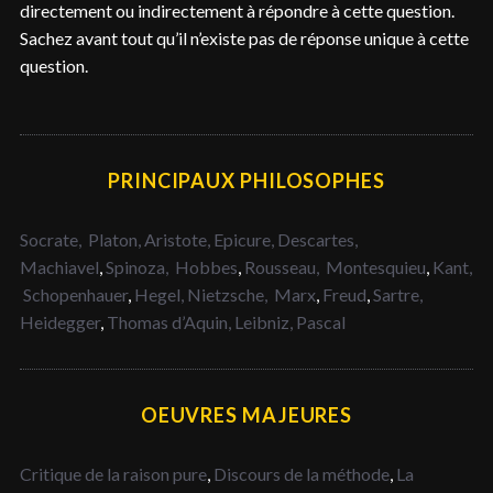
directement ou indirectement à répondre à cette question.
Sachez avant tout qu’il n’existe pas de réponse unique à cette
question.
PRINCIPAUX PHILOSOPHES
Socrate,
Platon,
Aristote,
Epicure,
Descartes,
Machiavel
,
Spinoza,
Hobbes
,
Rousseau,
Montesquieu
,
Kant,
Schopenhauer
,
Hegel,
Nietzsche,
Marx
,
Freud
,
Sartre,
Heidegger
,
Thomas d’Aquin,
Leibniz,
Pascal
OEUVRES MAJEURES
Critique de la raison pure
,
Discours de la méthode
,
La