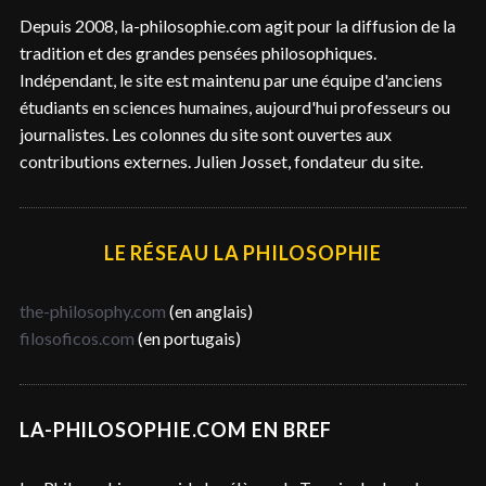
c
Depuis 2008, la-philosophie.com agit pour la diffusion de la
h
tradition et des grandes pensées philosophiques.
e
Indépendant, le site est maintenu par une équipe d'anciens
r
étudiants en sciences humaines, aujourd'hui professeurs ou
journalistes. Les colonnes du site sont ouvertes aux
contributions externes. Julien Josset, fondateur du site.
LE RÉSEAU LA PHILOSOPHIE
the-philosophy.com
(en anglais)
filosoficos.com
(en portugais)
LA-PHILOSOPHIE.COM EN BREF