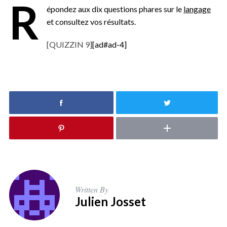
R
épondez aux dix questions phares sur le
langage
et consultez vos résultats.
[QUIZZIN 9]
[ad#ad-4]
Written By
Julien Josset