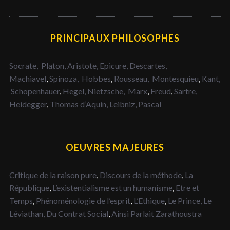
PRINCIPAUX PHILOSOPHES
Socrate,
Platon,
Aristote,
Epicure,
Descartes,
Machiavel
,
Spinoza,
Hobbes
,
Rousseau,
Montesquieu
,
Kant,
Schopenhauer
,
Hegel,
Nietzsche,
Marx
,
Freud
,
Sartre,
Heidegger
,
Thomas d’Aquin,
Leibniz,
Pascal
OEUVRES MAJEURES
Critique de la raison pure
,
Discours de la méthode
,
La
République
,
L’existentialisme est un humanisme
,
Etre et
Temps
,
Phénoménologie de l’esprit
,
L’Ethique
,
Le Prince,
Le
Léviathan,
Du Contrat Social
,
Ainsi Parlait Zarathoustra