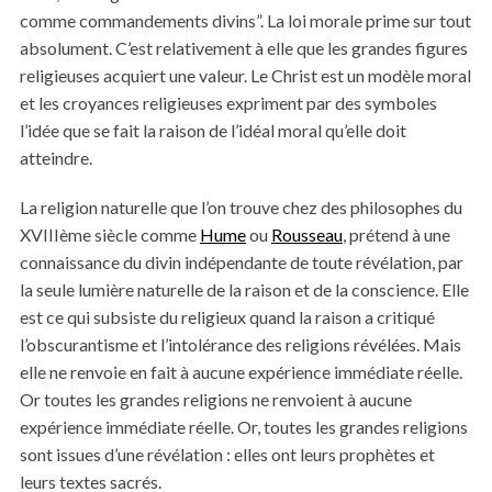
comme commandements divins”. La loi morale prime sur tout
absolument. C’est relativement à elle que les grandes figures
religieuses acquiert une valeur. Le Christ est un modèle moral
et les croyances religieuses expriment par des symboles
l’idée que se fait la raison de l’idéal moral qu’elle doit
atteindre.
La religion naturelle que l’on trouve chez des philosophes du
XVIIIème siècle comme
Hume
ou
Rousseau
, prétend à une
connaissance du divin indépendante de toute révélation, par
la seule lumière naturelle de la raison et de la conscience. Elle
est ce qui subsiste du religieux quand la raison a critiqué
l’obscurantisme et l’intolérance des religions révélées. Mais
elle ne renvoie en fait à aucune expérience immédiate réelle.
Or toutes les grandes religions ne renvoient à aucune
expérience immédiate réelle. Or, toutes les grandes religions
sont issues d’une révélation : elles ont leurs prophètes et
leurs textes sacrés.