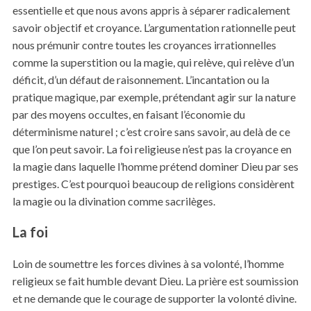
essentielle et que nous avons appris à séparer radicalement
savoir objectif et croyance. L’argumentation rationnelle peut
nous prémunir contre toutes les croyances irrationnelles
comme la superstition ou la magie, qui relève, qui relève d’un
déficit, d’un défaut de raisonnement. L’incantation ou la
pratique magique, par exemple, prétendant agir sur la nature
par des moyens occultes, en faisant l’économie du
déterminisme naturel ; c’est croire sans savoir, au delà de ce
que l’on peut savoir. La foi religieuse n’est pas la croyance en
la magie dans laquelle l’homme prétend dominer Dieu par ses
prestiges. C’est pourquoi beaucoup de religions considèrent
la magie ou la divination comme sacrilèges.
La foi
Loin de soumettre les forces divines à sa volonté, l’homme
religieux se fait humble devant Dieu. La prière est soumission
et ne demande que le courage de supporter la volonté divine.