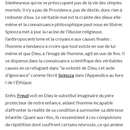
bienheureux qui ne se préoccupent pas de la vie des simples
mortels. Il n’y a pas de Providence, pas de destin, donc rien à
redouter d’eux. Le véritable mal est la crainte des dieux elle-
même et la connaissance philosophique peut nous en libérer.
Spinoza met à jour la racine de l’illusion religieuse,
l’anthropocentrisme et la croyance aux causes finales :
l’homme a tendance à croire que tout existe en vue de lui-
même et que Dieu, à l’image de l’homme, agit en vue de fins. Il
se dispense dans la connaissance scientifique des véritables
causes en se refugiant dans “la volonté de Dieu, cet asile
d’ignorance” comme l’écrit
Spinoza
dans l’Appendice au livre
I de l’
Ethique
.
Enfin,
Freud
voit en Dieu le substitut imaginaire du père
protecteur de notre enfance, aidant l’homme incapable
d’affronter la réalité de sa condition à surmonter sa détresse
infantile. Quant aux rites, ils ressemblent à ces compulsions
de répétition dont souffrent certains névrosés, ce qui amène