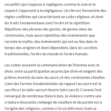
recueillir) qui s’oppose à
neglegere
, comme le soin et le
respect s’opposent à la négligence. Un rite est l’ensemble des
règles codifiées qui caractérisent un culte religieux, et dont
les traits fondamentaux sont l’ordre et la répétition.
Répétions des phrases des gestes, de gestes dans les
cérémonies, mais aussi répétition des évènements que
raconte le mythe, des évènements qui ont eu lieu dans le
temps des origines et dont dépendent, dans les sociétés
traditionnelles, l’ordre du monde et l’ordre humain.
Les cultes assurent la communication de l’homme avec le
divin, voire sa participation au principe divin et exigent des
prêtres investis du sens du sacré, et des cérémonies rituelles.
L’une des formes fondamentales du rapport au sacré est le
sacrifice ( en latin
sacrum facere
, faire sacré). Comme l’ont
remarqué de nombreux théoriciens, la violence contre une
créature innocente, mélange de souillure et de pureté est à
l’origine des religions, comme si la société exorcisait sa