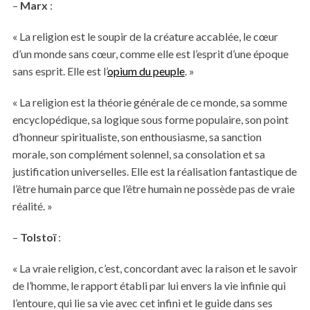
–
Marx
:
« La religion est le soupir de la créature accablée, le cœur
d’un monde sans cœur, comme elle est l’esprit d’une époque
sans esprit. Elle est l’
opium du peuple
. »
« La religion est la théorie générale de ce monde, sa somme
encyclopédique, sa logique sous forme populaire, son point
d’honneur spiritualiste, son enthousiasme, sa sanction
morale, son complément solennel, sa consolation et sa
justification universelles. Elle est la réalisation fantastique de
l’être humain parce que l’être humain ne possède pas de vraie
réalité. »
–
Tolstoï
:
« La vraie religion, c’est, concordant avec la raison et le savoir
de l’homme, le rapport établi par lui envers la vie infinie qui
l’entoure, qui lie sa vie avec cet infini et le guide dans ses