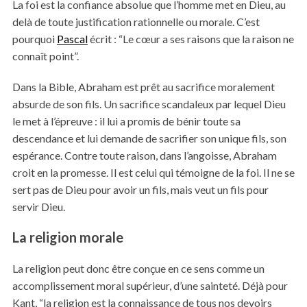
La foi est la confiance absolue que l’homme met en Dieu, au
delà de toute justification rationnelle ou morale. C’est
pourquoi
Pascal
écrit : “Le cœur a ses raisons que la raison ne
connaît point”.
Dans la Bible, Abraham est prêt au sacrifice moralement
absurde de son fils. Un sacrifice scandaleux par lequel Dieu
le met à l’épreuve : il lui a promis de bénir toute sa
descendance et lui demande de sacrifier son unique fils, son
espérance. Contre toute raison, dans l’angoisse, Abraham
croit en la promesse. Il est celui qui témoigne de la foi. Il ne se
sert pas de Dieu pour avoir un fils, mais veut un fils pour
servir Dieu.
La religion morale
La religion peut donc être conçue en ce sens comme un
accomplissement moral supérieur, d’une sainteté. Déjà pour
Kant, “la religion est la connaissance de tous nos devoirs