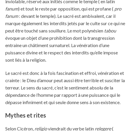
inviolable, réservé aux initiés comme le temple ( en latin
fanum
) et tout le reste par opposition, qui est profane (
pro
fanum
: devant le temple). Le sacré est ambivalent, car il
marque également les interdits jetés par le culte sur ce qui ne
peut être touché sans souillure. Le mot polynésien
tabou
évoque un objet d’une prohibition dont la transgression
entraine un châtiment surnaturel. La vénération d’une
puissance divine et le respect des interdits qu’elle impose
sont liés à la religion.
Le sacré est donc à la fois fascination et effroi, vénération et
crainte : le Dieu d’amour peut aussi être terrible et susciter la
terreur. Le sens du sacré, c’est le sentiment absolu de la
dépendance de l’homme par rapport à une puissance qui le
dépasse infiniment et qui seule donne sens à son existence.
Mythes et rites
Selon Cicéron,
religio
viendrait du verbe latin
relegere
(