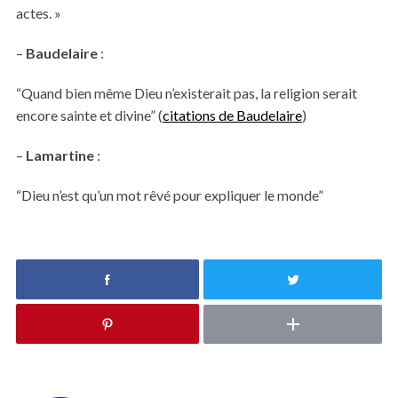
actes. »
–
Baudelaire
:
“Quand bien même Dieu n’existerait pas, la religion serait
encore sainte et divine” (
citations de Baudelaire
)
–
Lamartine
:
“Dieu n’est qu’un mot rêvé pour expliquer le monde”