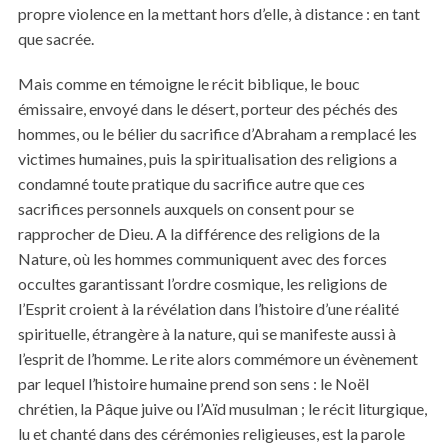
propre violence en la mettant hors d’elle, à distance : en tant
que sacrée.
Mais comme en témoigne le récit biblique, le bouc
émissaire, envoyé dans le désert, porteur des péchés des
hommes, ou le bélier du sacrifice d’Abraham a remplacé les
victimes humaines, puis la spiritualisation des religions a
condamné toute pratique du sacrifice autre que ces
sacrifices personnels auxquels on consent pour se
rapprocher de Dieu. A la différence des religions de la
Nature, où les hommes communiquent avec des forces
occultes garantissant l’ordre cosmique, les religions de
l’Esprit croient à la révélation dans l’histoire d’une réalité
spirituelle, étrangère à la nature, qui se manifeste aussi à
l’esprit de l’homme. Le rite alors commémore un évènement
par lequel l’histoire humaine prend son sens : le Noël
chrétien, la Pâque juive ou l’Aïd musulman ; le récit liturgique,
lu et chanté dans des cérémonies religieuses, est la parole