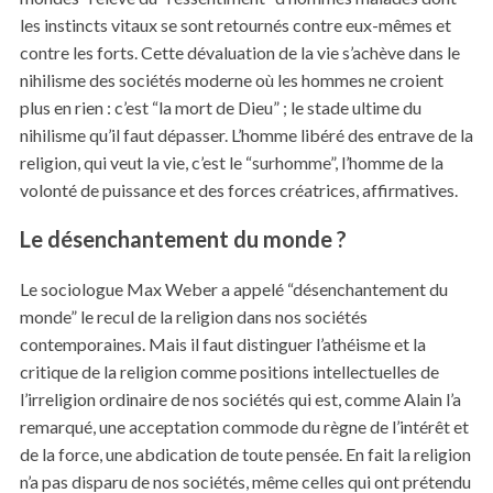
les instincts vitaux se sont retournés contre eux-mêmes et
contre les forts. Cette dévaluation de la vie s’achève dans le
nihilisme des sociétés moderne où les hommes ne croient
plus en rien : c’est “la mort de Dieu” ; le stade ultime du
nihilisme qu’il faut dépasser. L’homme libéré des entrave de la
religion, qui veut la vie, c’est le “surhomme”, l’homme de la
volonté de puissance et des forces créatrices, affirmatives.
Le désenchantement du monde ?
Le sociologue Max Weber a appelé “désenchantement du
monde” le recul de la religion dans nos sociétés
contemporaines. Mais il faut distinguer l’athéisme et la
critique de la religion comme positions intellectuelles de
l’irreligion ordinaire de nos sociétés qui est, comme Alain l’a
remarqué, une acceptation commode du règne de l’intérêt et
de la force, une abdication de toute pensée. En fait la religion
n’a pas disparu de nos sociétés, même celles qui ont prétendu