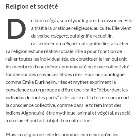
Religion et société
D
u latin
religio
, son étymologie est à dissocier. Elle
a trait à la pratique religieuse, au culte. Elle vient
du verbe
relegere
, qui signifie recueillir,
rassembler ou
religare
qui signifie lier, attacher.
La religion est une réalité sociale. Elle a pour fonction de
rallier toutes les individualités, de constituer le lien qui unit
les membres d’une même communauté ou d’une collectivité
fondée sur des croyances et des rites. Pour un sociologue
comme Emile Durkheim, rites et mythes expriment la
conscience qu’un groupe a d’être une réalité “débordant les
individus de toutes parts” et le sacré est la forme que prend
la conscience collective, comme dans le totem (mot des
indiens Algonquin), être mythique, animal et végétal, associé
à un clan et qui fait l’objet d’un culte rituel.
Mais la religion ne relie les hommes entre eux qu’en les