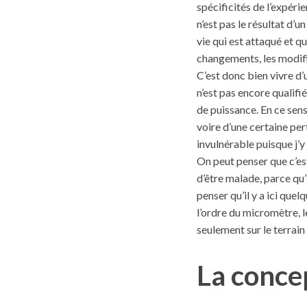
spécificités de l’expérie
n’est pas le résultat d’
vie qui est attaqué et q
changements, les modific
C’est donc bien vivre d’u
n’est pas encore qualifi
de puissance. En ce sens
voire d’une certaine per
invulnérable puisque j’y
On peut penser que c’est
d’être malade, parce qu’
penser qu’il y a ici quel
l’ordre du micromètre, l
seulement sur le terrain
La conce