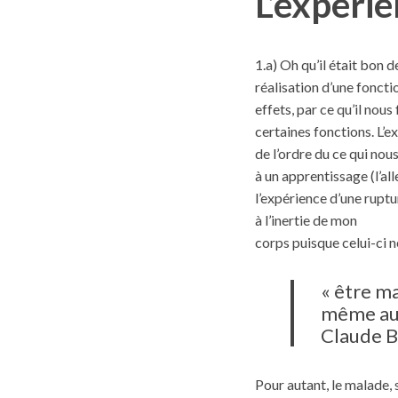
L’expérie
1.a) Oh qu’il était bon 
réalisation d’une fonctio
effets, par ce qu’il nous
certaines fonctions. L’e
de l’ordre du ce qui nou
à un apprentissage (l’al
l’expérience d’une ruptu
à l’inertie de mon
corps puisque celui-ci 
« être ma
même au 
Claude B
Pour autant, le malade, s’