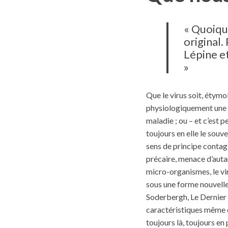
« Quoiqu’
original. 
Lépine et
»
Que le virus soit, étymol
physiologiquement une fo
maladie ; ou – et c’est 
toujours en elle le souve
sens de principe contag
précaire, menace d’autan
micro-organismes, le vir
sous une forme nouvelle,
Soderbergh, Le Dernier 
caractéristiques même du 
toujours là, toujours en