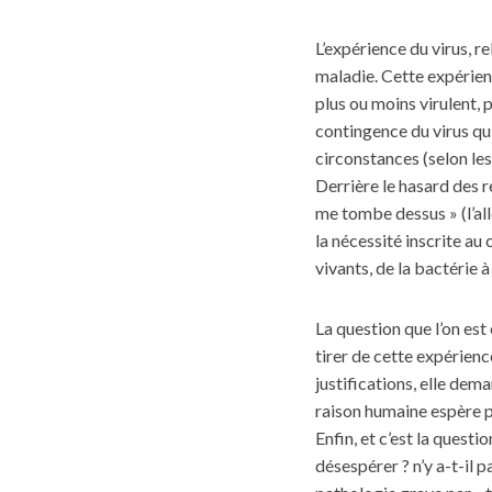
L’expérience du virus, re
maladie. Cette expérienc
plus ou moins virulent, p
contingence du virus qui
circonstances (selon les 
Derrière le hasard des r
me tombe dessus » (l’all
la nécessité inscrite au
vivants, de la bactérie 
La question que l’on est
tirer de cette expérien
justifications, elle dema
raison humaine espère po
Enfin, et c’est la questio
désespérer ? n’y a-t-il 