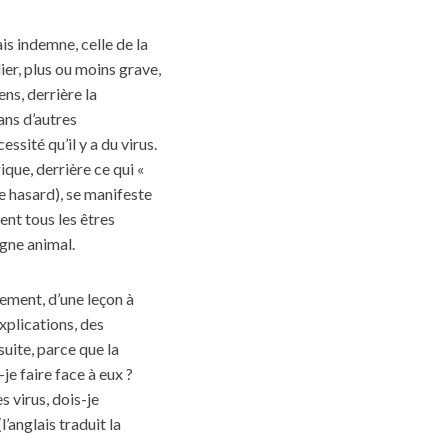
ais indemne, celle de la
ier, plus ou moins grave,
ens, derrière la
ans d’autres
ssité qu’il y a du virus.
que, derrière ce qui «
le hasard), se manifeste
ent tous les êtres
ègne animal.
nement, d’une leçon à
xplications, des
suite, parce que la
je faire face à eux ?
es virus, dois-je
’anglais traduit la