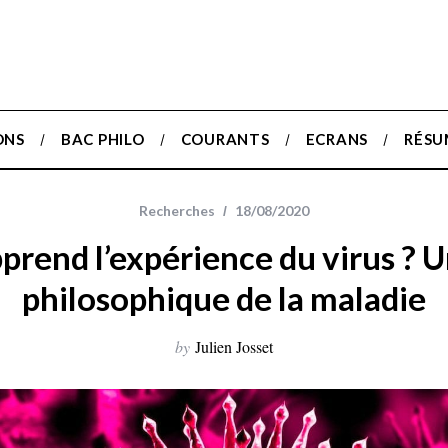
ONS
BAC PHILO
COURANTS
ECRANS
RÉSU
Recherches
18/08/2020
prend l’expérience du virus ? 
philosophique de la maladie
by
Julien Josset