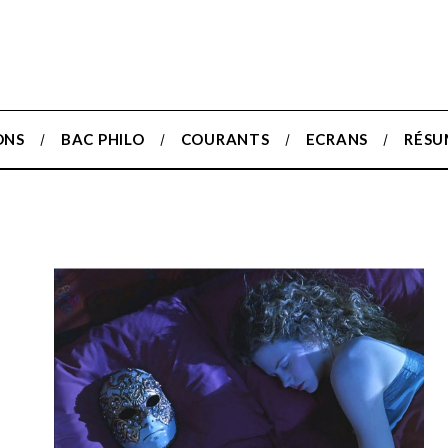
ONS
BAC PHILO
COURANTS
ECRANS
RÉSU