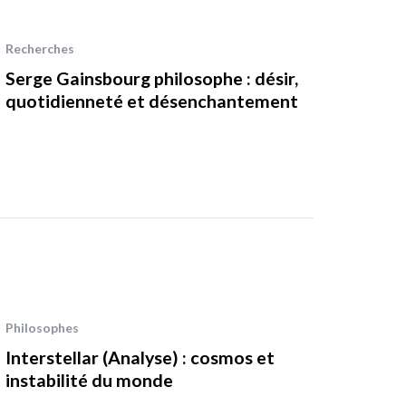
Recherches
Serge Gainsbourg philosophe : désir,
quotidienneté et désenchantement
Philosophes
Interstellar (Analyse) : cosmos et
instabilité du monde