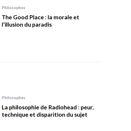
Philosophes
The Good Place : la morale et
l’illusion du paradis
Philosophes
La philosophie de Radiohead : peur,
technique et disparition du sujet