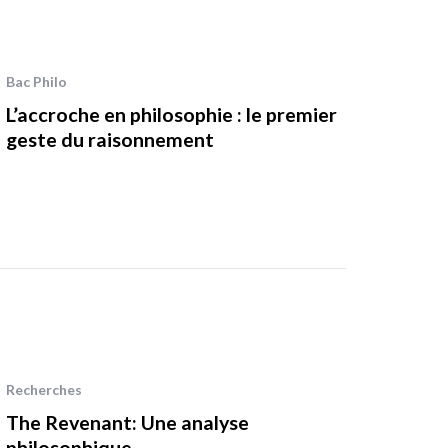
Bac Philo
L’accroche en philosophie : le premier
geste du raisonnement
Recherches
The Revenant: Une analyse
philosophique