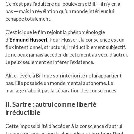
Ce n’est pas l’adultère qui bouleverse Bill — il n’y en a
pas — mais la révélation qu’un monde intérieur lui
échappe totalement.
C’est ici que le film rejoint la phénoménologie
d’
Edmund Husserl
. Pour Husserl, la conscience est un
flux intentionnel, structuré, irréductiblement subjectif.
Je ne peux jamais accéder directement au vécu d’autrui.
Je peux seulement en inférer l’existence.
Alice révèle à Bill que son intériorité ne lui appartient
pas. Elle possède un monde mental autonome. Le
mariage n’abolit pas la séparation des consciences.
II. Sartre : autrui comme liberté
irréductible
Cette impossibilité d’accéder à la conscience d’autrui
trouve son expression la plus radicale chez
Jean-Paul