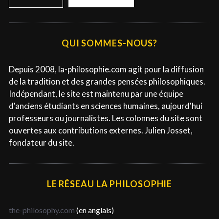
e
c
h
e
QUI SOMMES-NOUS?
r
c
Depuis 2008, la-philosophie.com agit pour la diffusion
h
de la tradition et des grandes pensées philosophiques.
e
Indépendant, le site est maintenu par une équipe
r
d'anciens étudiants en sciences humaines, aujourd'hui
professeurs ou journalistes. Les colonnes du site sont
ouvertes aux contributions externes. Julien Josset,
fondateur du site.
LE RÉSEAU LA PHILOSOPHIE
the-philosophy.com
(en anglais)