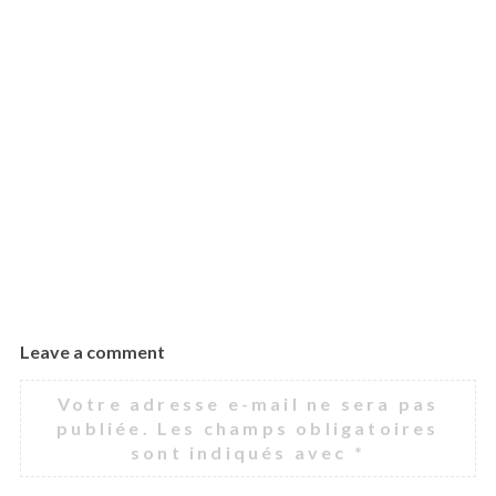
Leave a comment
Votre adresse e-mail ne sera pas
publiée.
Les champs obligatoires
sont indiqués avec
*