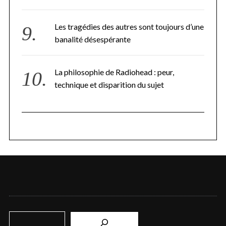
Les tragédies des autres sont toujours d’une
banalité désespérante
La philosophie de Radiohead : peur,
technique et disparition du sujet
R