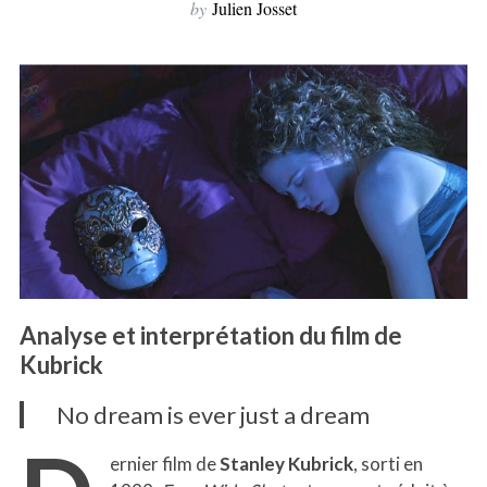
by
Julien Josset
Analyse et interprétation du film de
Kubrick
No dream is ever just a dream
ernier film de
Stanley Kubrick
, sorti en