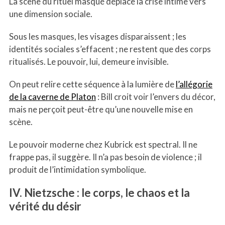
La scène du rituel masqué déplace la crise intime vers
une dimension sociale.
Sous les masques, les visages disparaissent ; les
identités sociales s’effacent ; ne restent que des corps
ritualisés. Le pouvoir, lui, demeure invisible.
On peut relire cette séquence à la lumière de
l’allégorie
de la caverne de Platon
: Bill croit voir l’envers du décor,
mais ne perçoit peut-être qu’une nouvelle mise en
scène.
Le pouvoir moderne chez Kubrick est spectral. Il ne
frappe pas, il suggère. Il n’a pas besoin de violence ; il
produit de l’intimidation symbolique.
IV. Nietzsche : le corps, le chaos et la
vérité du désir