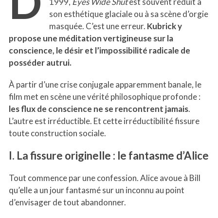
D
1999,
Eyes Wide Shut
est souvent réduit à
son esthétique glaciale ou à sa scène d’orgie
masquée. C’est une erreur.
Kubrick y
propose une méditation vertigineuse sur la
conscience, le désir et l’impossibilité radicale de
posséder autrui.
À partir d’une crise conjugale apparemment banale, le
film met en scène une vérité philosophique profonde :
les flux de conscience ne se rencontrent jamais
.
L’autre est irréductible. Et cette irréductibilité fissure
toute construction sociale.
I. La fissure originelle : le fantasme d’Alice
Tout commence par une confession. Alice avoue à Bill
qu’elle a un jour fantasmé sur un inconnu au point
d’envisager de tout abandonner.