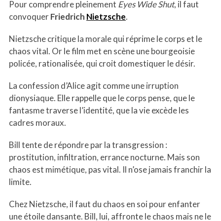
Pour comprendre pleinement
Eyes Wide Shut
, il faut
convoquer
Friedrich
Nietzsche
.
Nietzsche critique la morale qui réprime le corps et le
chaos vital. Or le film met en scène une bourgeoisie
policée, rationalisée, qui croit domestiquer le désir.
La confession d’Alice agit comme une irruption
dionysiaque. Elle rappelle que le corps pense, que le
fantasme traverse l’identité, que la vie excède les
cadres moraux.
Bill tente de répondre par la transgression :
prostitution, infiltration, errance nocturne. Mais son
chaos est mimétique, pas vital. Il n’ose jamais franchir la
limite.
Chez Nietzsche, il faut du chaos en soi pour enfanter
une étoile dansante. Bill, lui, affronte le chaos mais ne le