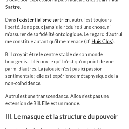
Sartre
.
Dans
l’existentialisme sartrien
, autrui est toujours
liberté. Je ne peux jamais le réduire à une chose, ni
m’assurer de sa fidélité ontologique. Le regard d’autrui
me constitue autant qu’il me menace (cf.
Huis Clos
).
Bill croyait être le centre stable de son monde
bourgeois. Il découvre qu’il n’est qu’un point de vue
parmi d’autres. La jalousie n’est pas ici passion
sentimentale ; elle est expérience métaphysique de la
non-coïncidence.
Autrui est une transcendance. Alice n’est pas une
extension de Bill. Elle est un monde.
III. Le masque et la structure du pouvoir