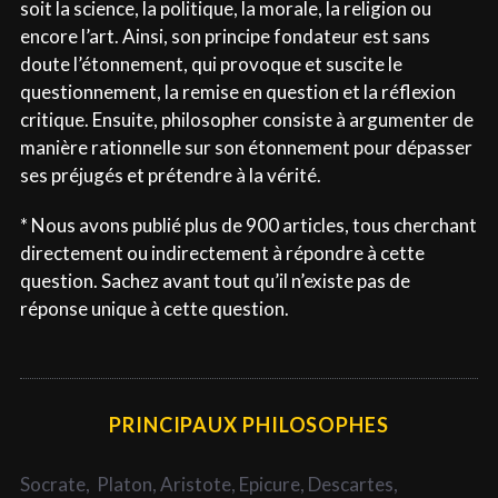
soit la science, la politique, la morale, la religion ou
encore l’art. Ainsi, son principe fondateur est sans
doute l’étonnement, qui provoque et suscite le
questionnement, la remise en question et la réflexion
critique. Ensuite, philosopher consiste à argumenter de
manière rationnelle sur son étonnement pour dépasser
ses préjugés et prétendre à la vérité.
* Nous avons publié plus de 900 articles, tous cherchant
directement ou indirectement à répondre à cette
question. Sachez avant tout qu’il n’existe pas de
réponse unique à cette question.
PRINCIPAUX PHILOSOPHES
Socrate,
Platon,
Aristote,
Epicure,
Descartes,