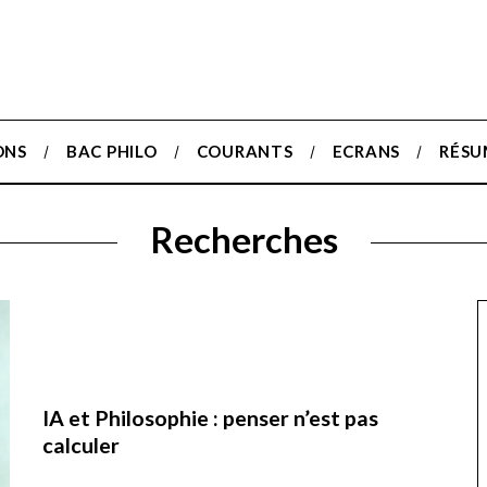
ONS
BAC PHILO
COURANTS
ECRANS
RÉSU
Recherches
IA et Philosophie : penser n’est pas
calculer