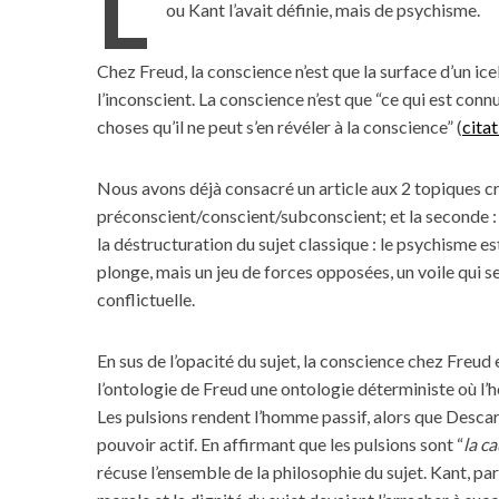
L
ou Kant l’avait définie, mais de psychisme.
Chez Freud, la conscience n’est que la surface d’un i
l’inconscient. La conscience n’est que “ce qui est conn
choses qu’il ne peut s’en révéler à la conscience” (
cita
Nous avons déjà consacré un article aux 2 topiques cr
préconscient/conscient/subconscient; et la seconde 
la déstructuration du sujet classique : le psychisme e
plonge, mais un jeu de forces opposées, un voile qui se
conflictuelle.
En sus de l’opacité du sujet, la conscience chez Freud
l’ontologie de Freud une ontologie déterministe où l’
Les pulsions rendent l’homme passif, alors que Descart
pouvoir actif. En affirmant que les pulsions sont “
la c
récuse l’ensemble de la philosophie du sujet. Kant, par