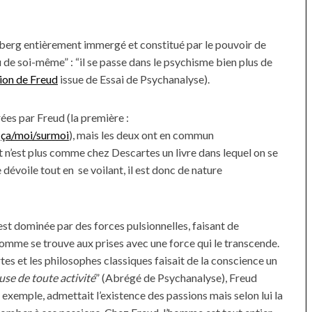
ceberg entièrement immergé et constitué par le pouvoir de
u de soi-même” : “il se passe dans le psychisme bien plus de
tion de Freud
issue de Essai de Psychanalyse).
ées par Freud (la première :
:
ça/moi/surmoi
), mais les deux ont en commun
st n’est plus comme chez Descartes un livre dans lequel on se
 dévoile tout en se voilant, il est donc de nature
 est dominée par des forces pulsionnelles, faisant de
homme se trouve aux prises avec une force qui le transcende.
es et les philosophes classiques faisait de la conscience un
ause de toute activité
” (Abrégé de Psychanalyse), Freud
 exemple, admettait l’existence des passions mais selon lui la