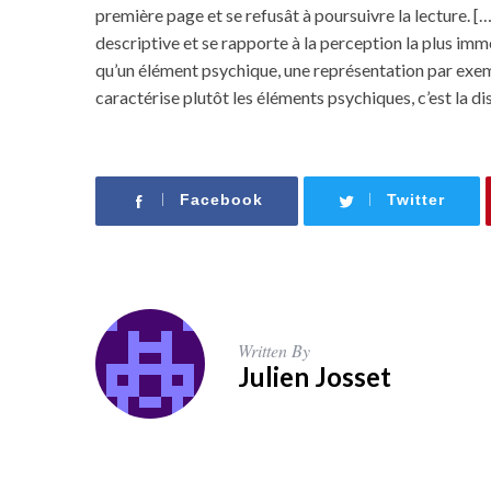
première page et se refusât à poursuivre la lecture. 
descriptive et se rapporte à la perception la plus imm
qu’un élément psychique, une représentation par exem
caractérise plutôt les éléments psychiques, c’est la di
Facebook
Twitter
Written By
Julien Josset