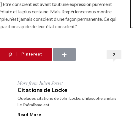
[…] Etre conscient est avant tout une expression purement
édiate et la plus certaine. Mais l’expérience nous montre
ple, n’est jamais conscient d’une façon permanente. Ce qui
sparition rapide de leur état conscient.”
Pinterest
2
More from Julien Josset
Citations de Locke
Quelques citations de John Locke, philosophe anglais
Le libéralisme est...
Read More