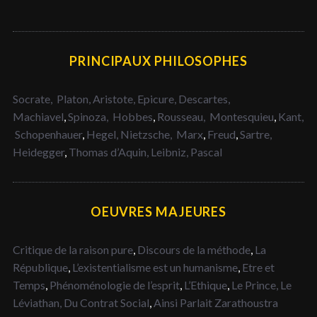
PRINCIPAUX PHILOSOPHES
Socrate,
Platon,
Aristote,
Epicure,
Descartes,
Machiavel
,
Spinoza,
Hobbes
,
Rousseau,
Montesquieu
,
Kant,
Schopenhauer
,
Hegel,
Nietzsche,
Marx
,
Freud
,
Sartre,
Heidegger
,
Thomas d’Aquin,
Leibniz,
Pascal
OEUVRES MAJEURES
Critique de la raison pure
,
Discours de la méthode
,
La
République
,
L’existentialisme est un humanisme
,
Etre et
Temps
,
Phénoménologie de l’esprit
,
L’Ethique
,
Le Prince,
Le
Léviathan,
Du Contrat Social
,
Ainsi Parlait Zarathoustra