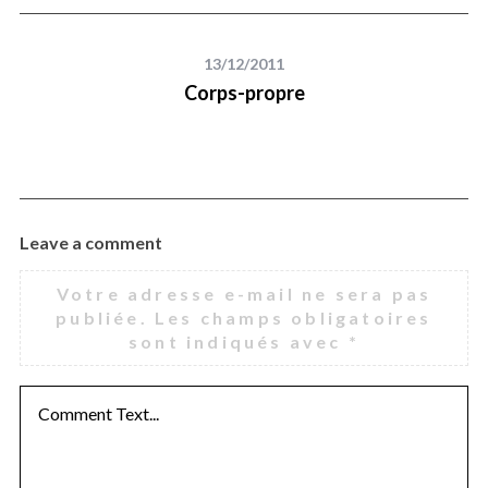
13/12/2011
Corps-propre
Leave a comment
Votre adresse e-mail ne sera pas
publiée.
Les champs obligatoires
sont indiqués avec
*