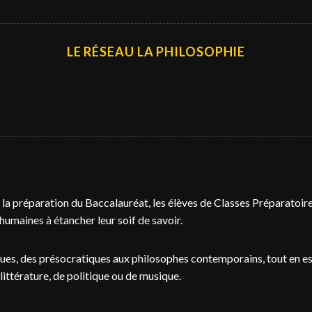
LE RÉSEAU LA PHILOSOPHIE
la préparation du Baccalauréat, les élèves de Classes Préparatoires
 humaines à étancher leur soif de savoir.
iques, des présocratiques aux philosophes contemporains, tout en e
 littérature, de politique ou de musique.