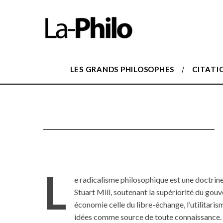
LES GRANDS PHILOSOPHES
CITATI
L
e radicalisme philosophique est une doctri
Stuart Mill, soutenant la supériorité du go
économie celle du libre-échange, l’utilitaris
idées comme source de toute connaissance.