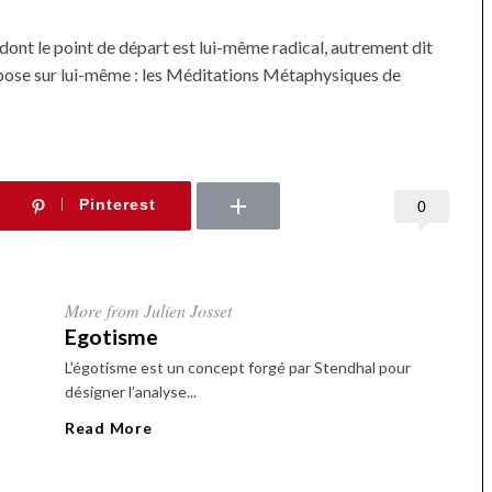
 dont le point de départ est lui-même radical, autrement dit
pose sur lui-même : les Méditations Métaphysiques de
Pinterest
0
More from Julien Josset
Egotisme
L’égotisme est un concept forgé par Stendhal pour
désigner l’analyse...
Read More