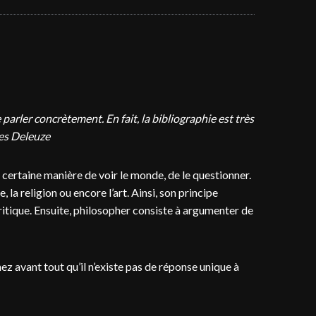
 parler concrètement. En fait, la bibliographie est très
lles Deleuze
e certaine manière de voir le monde, de le questionner.
 la religion ou encore l’art. Ainsi, son principe
ritique. Ensuite, philosopher consiste à argumenter de
z avant tout qu’il n’existe pas de réponse unique à