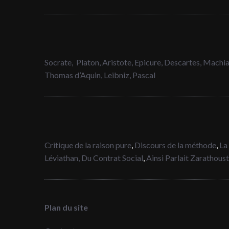
Socrate,
Platon,
Aristote,
Epicure,
Descartes,
Machia
Thomas d’Aquin,
Leibniz,
Pascal
Critique de la raison pure
,
Discours de la méthode
,
La
Léviathan,
Du Contrat Social
,
Ainsi Parlait Zarathous
Plan du site