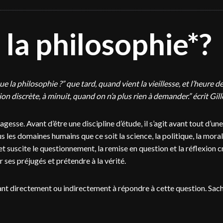
 la philosophie*?
la philosophie ?” que tard, quand vient la vieillesse, et l’heure de
on discrète, à minuit, quand on n’a plus rien à demander.” écrit Gi
esse. Avant d’être une discipline d’étude, il s’agit avant tout d’un
s les domaines humains que ce soit la science, la politique, la morale,
 suscite le questionnement, la remise en question et la réflexion c
ses préjugés et prétendre à la vérité.
ant directement ou indirectement à répondre à cette question. Sache