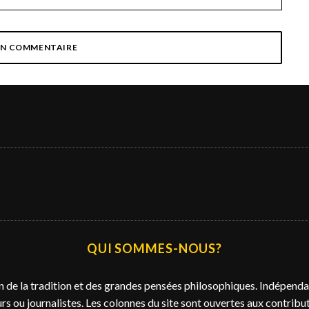
QUI SOMMES-NOUS?
n de la tradition et des grandes pensées philosophiques. Indépendan
s ou journalistes. Les colonnes du site sont ouvertes aux contributi