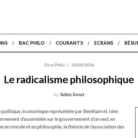
ONS
BAC PHILO
COURANTS
ECRANS
RÉSU
Dico Philo
29/01/2016
Le radicalisme philosophique
by
Julien Josset
ne politique, économique représentée par Bentham et John
uvernement d’assemblée sur le gouvernement d’un seul, en
me en morale et en philosophie, la théorie de l’association des