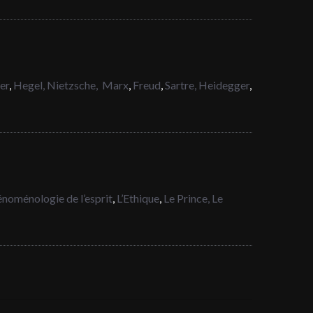
er
,
Hegel,
Nietzsche,
Marx
,
Freud
,
Sartre,
Heidegger
,
noménologie de l’esprit
,
L’Ethique
,
Le Prince,
Le