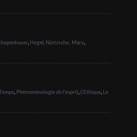
chopenhauer
,
Hegel,
Nietzsche,
Marx
,
 Temps
,
Phénoménologie de l’esprit
,
L’Ethique
,
Le