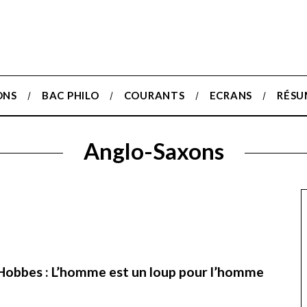
ONS
BAC PHILO
COURANTS
ECRANS
RÉSU
Anglo-Saxons
Hobbes : L’homme est un loup pour l’homme