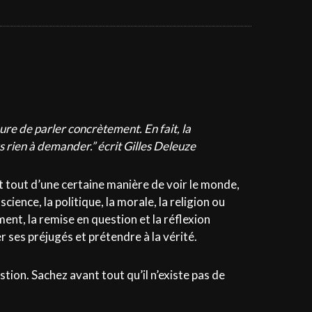
eure de parler concrètement. En fait, la
us rien à demander.” écrit Gilles Deleuze
nt tout d’une certaine manière de voir le monde,
cience, la politique, la morale, la religion ou
ent, la remise en question et la réflexion
 ses préjugés et prétendre à la vérité.
ion. Sachez avant tout qu’il n’existe pas de