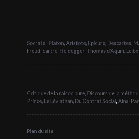
Socrate,
Platon,
Aristote,
Epicure,
Descartes,
Ma
Freud
,
Sartre,
Heidegger
,
Thomas d’Aquin,
Leibn
Critique de la raison pure
,
Discours de la métho
Prince,
Le Léviathan,
Du Contrat Social
,
Ainsi Pa
Plan du site