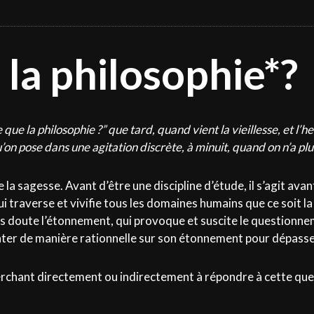
 la philosophie*?
ue la philosophie ?” que tard, quand vient la vieillesse, et l’h
’on pose dans une agitation discrète, à minuit, quand on n’a pl
a sagesse. Avant d’être une discipline d’étude, il s’agit ava
i traverse et vivifie tous les domaines humains que ce soit la s
ans doute l’étonnement, qui provoque et suscite le questionnem
nter de manière rationnelle sur son étonnement pour dépasser
erchant directement ou indirectement à répondre à cette quest