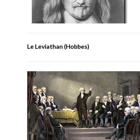
Le Leviathan (Hobbes)