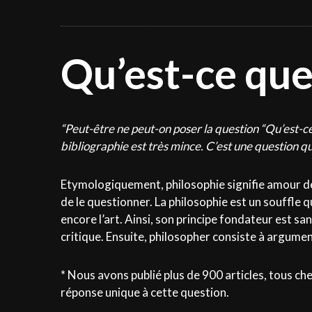
Qu’est-ce que
“Peut-être ne peut-on poser la question “Qu’est-ce q
bibliographie est très mince. C’est une question qu
Etymologiquement, philosophie signifie amour de l
de le questionner. La philosophie est un souffle qu
encore l’art. Ainsi, son principe fondateur est s
critique. Ensuite, philosopher consiste à argume
* Nous avons publié plus de 900 articles, tous ch
réponse unique à cette question.