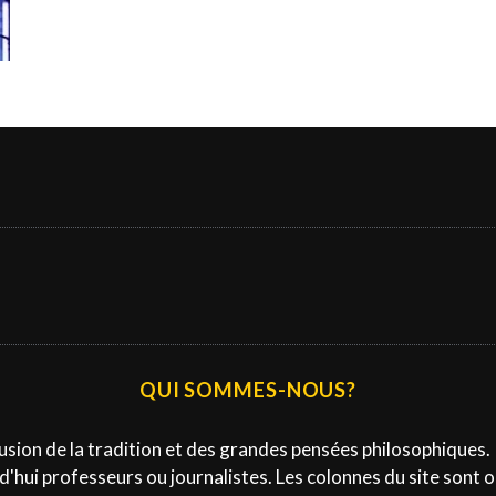
QUI SOMMES-NOUS?
usion de la tradition et des grandes pensées philosophiques.
'hui professeurs ou journalistes. Les colonnes du site sont 