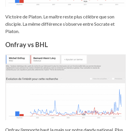
Victoire de Platon. Le maître reste plus célèbre que son
disciple. La même différence s’observe entre Socrate et
Platon.
Onfray vs BHL
Onfray l’emporte haut la main sur notre dandy national. Plus