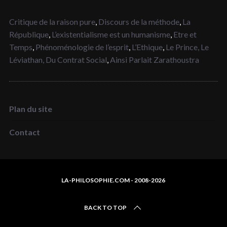
Critique de la raison pure
,
Discours de la méthode
,
La
République
,
L’existentialisme est un humanisme
,
Etre et
Temps
,
Phénoménologie de l’esprit
,
L’Ethique
,
Le Prince,
Le
Léviathan,
Du Contrat Social
,
Ainsi Parlait Zarathoustra
Plan du site
Contact
LA-PHILOSOPHIE.COM - 2008-2026
BACK TO TOP