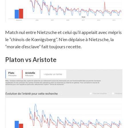
Match nul entre Nietzsche et celui qu’il appelait avec mépris
le “chinois de Kœnigsberg”. N’en déplaise à Nietzsche, la
“morale d’esclave” fait toujours recette.
Platon vs Aristote