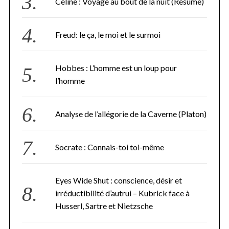
Céline : Voyage au bout de la nuit (Résumé)
Freud: le ça, le moi et le surmoi
Hobbes : L’homme est un loup pour
l’homme
Analyse de l’allégorie de la Caverne (Platon)
Socrate : Connais-toi toi-même
Eyes Wide Shut : conscience, désir et
irréductibilité d’autrui – Kubrick face à
Husserl, Sartre et Nietzsche