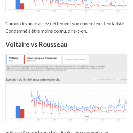
Camus devance assez nettement son ennemi existentialiste.
Condamné à être moins connu, dira-t-on…
Voltaire vs Rousseau
Voltaire l’emporte une fois de plus en renommée sur