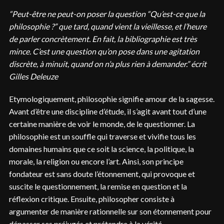
“Peut-être ne peut-on poser la question “Qu’est-ce que la
philosophie ?” que tard, quand vient la vieillesse, et l’heure
de parler concrètement. En fait, la bibliographie est très
mince. C’est une question qu’on pose dans une agitation
discrète, à minuit, quand on n’a plus rien à demander.” écrit
Gilles Deleuze
Etymologiquement, philosophie signifie amour de la sagesse.
Avant d’être une discipline d’étude, il s’agit avant tout d’une
certaine manière de voir le monde, de le questionner. La
philosophie est un souffle qui traverse et vivifie tous les
domaines humains que ce soit la science, la politique, la
morale, la religion ou encore l’art. Ainsi, son principe
fondateur est sans doute l’étonnement, qui provoque et
suscite le questionnement, la remise en question et la
réflexion critique. Ensuite, philosopher consiste à
argumenter de manière rationnelle sur son étonnement pour
dépasser ses préjugés et prétendre à la vérité.