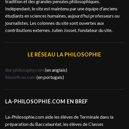
tradition et des grandes pensées philosophiques.
e
Indépendant, le site est maintenu par une équipe d'anciens
r
étudiants en sciences humaines, aujourd'hui professeurs ou
journalistes. Les colonnes du site sont ouvertes aux
contributions externes. Julien Josset, fondateur du site.
LE RÉSEAU LA PHILOSOPHIE
the-philosophy.com
(en anglais)
filosoficos.com
(en portugais)
LA-PHILOSOPHIE.COM EN BREF
La-Philosophie.com aide les élèves de Terminale dans la
préparation du Baccalauréat, les élèves de Classes