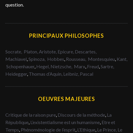
question.
PRINCIPAUX PHILOSOPHES
Socrate,
Platon,
Aristote,
Epicure,
Descartes,
Machiavel
,
Spinoza,
Hobbes
,
Rousseau,
Montesquieu
,
Kant,
Schopenhauer
,
Hegel,
Nietzsche,
Marx
,
Freud
,
Sartre,
Heidegger
,
Thomas d’Aquin,
Leibniz,
Pascal
OEUVRES MAJEURES
Critique de la raison pure
,
Discours de la méthode
,
La
République
,
L’existentialisme est un humanisme
,
Etre et
Temps
,
Phénoménologie de l’esprit
,
L’Ethique
,
Le Prince,
Le