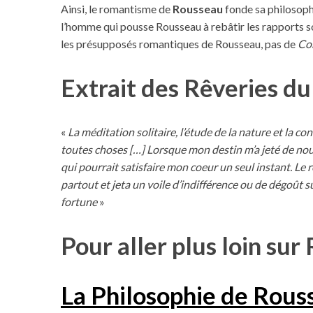
Ainsi, le romantisme de
Rousseau
fonde sa philosophi
l’homme qui pousse Rousseau à rebâtir les rapports so
les présupposés romantiques de Rousseau, pas de
Con
Extrait des Rêveries du
«
La méditation solitaire, l’étude de la nature et la con
toutes choses […] Lorsque mon destin m’a jeté de nouv
qui pourrait satisfaire mon coeur un seul instant. Le r
partout et jeta un voile d’indifférence ou de dégoût s
fortune
»
Pour aller plus loin sur
La Philosophie de Rous