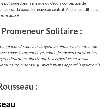
e politique dans la mesure où c’est la conception de
ciaux sur la base d’un nouveau contrat. Autrement dit, sans
trat Social
.
 Promeneur Solitaire :
templation de l’univers dirigent le solitaire vers l’auteur de
eau dans le torrent de ce monde, je n’ai rien trouvé là-bas
egret de la douce liberté que j’avais perdue me suivait
ur tout autour de moi qui aurait pu m’a apporté la gloire ou la
 Rousseau :
seau