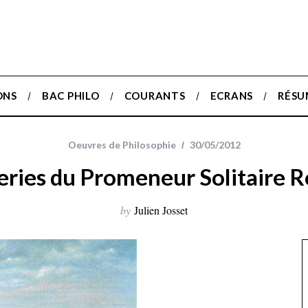
ONS
BAC PHILO
COURANTS
ECRANS
RÉSU
Oeuvres de Philosophie
30/05/2012
eries du Promeneur Solitaire 
by
Julien Josset