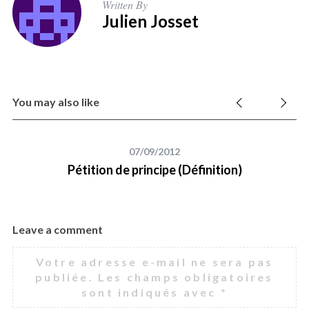
Written By
Julien Josset
You may also like
07/09/2012
Pétition de principe (Définition)
Leave a comment
Votre adresse e-mail ne sera pas
publiée.
Les champs obligatoires
sont indiqués avec
*