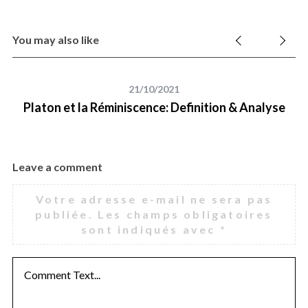
You may also like
21/10/2021
Platon et la Réminiscence: Definition & Analyse
Leave a comment
Votre adresse e-mail ne sera pas
publiée.
Les champs obligatoires
sont indiqués avec
*