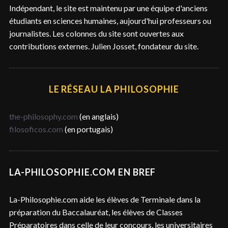
e
Indépendant, le site est maintenu par une équipe d'anciens
r
étudiants en sciences humaines, aujourd'hui professeurs ou
journalistes. Les colonnes du site sont ouvertes aux
contributions externes. Julien Josset, fondateur du site.
LE RÉSEAU LA PHILOSOPHIE
the-philosophy.com
(en anglais)
filosoficos.com
(en portugais)
LA-PHILOSOPHIE.COM EN BREF
La-Philosophie.com aide les élèves de Terminale dans la
préparation du Baccalauréat, les élèves de Classes
Préparatoires dans celle de leur concours, les universitaires