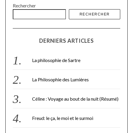
Rechercher
RECHERCHER
DERNIERS ARTICLES
La philosophie de Sartre
La Philosophie des Lumières
Céline : Voyage au bout de la nuit (Résumé)
Freud: le ça, le moi et le surmoi
S
e