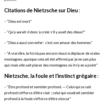
Citations de Nietzsche
sur Dieu
:
– “Dieu est mort”
– “Qu’y aurait-il donc à créer s’il y avait des dieux?”
– “Dieu a aussi son enfer: c’est son amour des hommes”
– “A vrai dire, la foi n’a pas encore réussi à déplacer de vraies
montagnes, quoique cela ait été affirmé par je ne sais plus
qui; mais elle sait placer des montagnes où il n’y en a point”
Nietzsche, la foule et l’instinct grégaire :
– “Être profond et sembler profond. — Celui qui se sait
profond s’efforce d’être clair ; celui qui voudrait sembler
profond à la foule s’efforce d’être obscur”