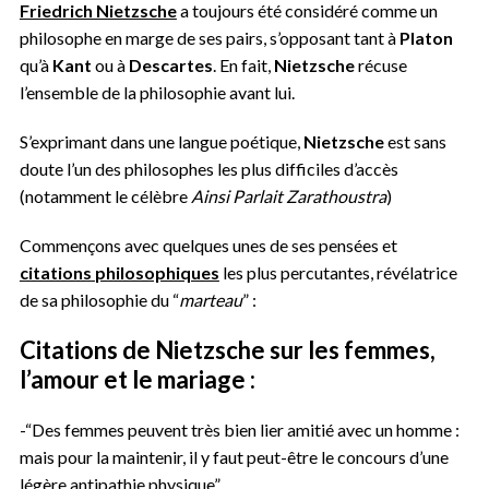
Friedrich Nietzsche
a toujours été considéré comme un
philosophe en marge de ses pairs, s’opposant tant à
Platon
qu’à
Kant
ou à
Descartes
. En fait,
Nietzsche
récuse
l’ensemble de la philosophie avant lui.
S’exprimant dans une langue poétique,
Nietzsche
est sans
doute l’un des philosophes les plus difficiles d’accès
(notamment le célèbre
Ainsi Parlait Zarathoustra
)
Commençons avec quelques unes de ses pensées et
citations
philosophiques
les plus percutantes, révélatrice
de sa philosophie du “
marteau
” :
Citations de Nietzsche sur les
femmes,
l’amour et le mariage
:
-“Des femmes peuvent très bien lier amitié avec un homme :
mais pour la maintenir, il y faut peut-être le concours d’une
légère antipathie physique”