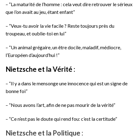
– “La maturité de l’homme : cela veut dire retrouver le sérieux
que l’on avait au jeu, étant enfant”
– “Veux-tu avoir la vie facile ? Reste toujours près du
troupeau, et oublie-toi en lui”
– “Un animal grégaire, un être docile, maladif, médiocre,
l’Européen d’aujourd’hui !”
Nietzsche et la
Vérité
:
– “Il y a dans le mensonge une innocence qui est un signe de
bonne foi”
– “Nous avons l’art, afin de ne pas mourir de la vérité”
– “Ce n’est pas le doute qui rend fou: c’est la certitude”
Nietzsche et
la
Politique
: