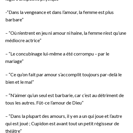
-“Dans la vengeance et dans l’amour, la femme est plus
barbare”
– “Où n’entrent en jeu ni amour ni haine, la femme n’est qu’une
médiocre actrice”
– “Le concubinage lui-même a été corrompu – par le
mariage”
– “Ce qu’on fait par amour s’accomplit toujours par-delà le
bien et le mal”
– “N’aimer qu’un seul est barbarie, car c’est au détriment de
tous les autres. Fût-ce l’amour de Dieu”
– “Dans la plupart des amours, il y en a un qui joue et l’autre
qui est joué ; Cupidon est avant tout un petit régisseur de
théâtre”