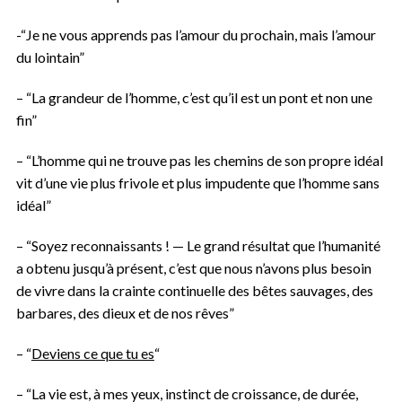
-“Je ne vous apprends pas l’amour du prochain, mais l’amour
du lointain”
– “La grandeur de l’homme, c’est qu’il est un pont et non une
fin”
– “L’homme qui ne trouve pas les chemins de son propre idéal
vit d’une vie plus frivole et plus impudente que l’homme sans
idéal”
– “Soyez reconnaissants ! — Le grand résultat que l’humanité
a obtenu jusqu’à présent, c’est que nous n’avons plus besoin
de vivre dans la crainte continuelle des bêtes sauvages, des
barbares, des dieux et de nos rêves”
– “
Deviens ce que tu es
“
– “La vie est, à mes yeux, instinct de croissance, de durée,