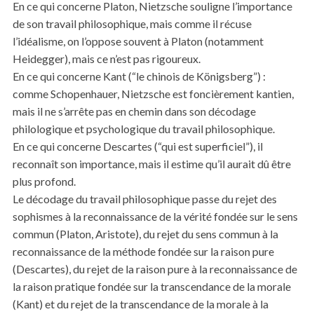
En ce qui concerne Platon, Nietzsche souligne l’importance
de son travail philosophique, mais comme il récuse
l’idéalisme, on l’oppose souvent à Platon (notamment
Heidegger), mais ce n’est pas rigoureux.
En ce qui concerne Kant (“le chinois de Königsberg”) :
comme Schopenhauer, Nietzsche est foncièrement kantien,
mais il ne s’arrête pas en chemin dans son décodage
philologique et psychologique du travail philosophique.
En ce qui concerne Descartes (“qui est superficiel”), il
reconnaît son importance, mais il estime qu’il aurait dû être
plus profond.
Le décodage du travail philosophique passe du rejet des
sophismes à la reconnaissance de la vérité fondée sur le sens
commun (Platon, Aristote), du rejet du sens commun à la
reconnaissance de la méthode fondée sur la raison pure
(Descartes), du rejet de la raison pure à la reconnaissance de
la raison pratique fondée sur la transcendance de la morale
(Kant) et du rejet de la transcendance de la morale à la