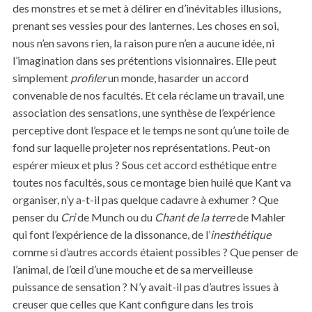
des monstres et se met à délirer en d’inévitables illusions,
prenant ses vessies pour des lanternes. Les choses en soi,
nous n’en savons rien, la raison pure n’en a aucune idée, ni
l’imagination dans ses prétentions visionnaires. Elle peut
simplement
profiler
un monde, hasarder un accord
convenable de nos facultés. Et cela réclame un travail, une
association des sensations, une synthèse de l’expérience
perceptive dont l’espace et le temps ne sont qu’une toile de
fond sur laquelle projeter nos représentations. Peut-on
espérer mieux et plus ? Sous cet accord esthétique entre
toutes nos facultés, sous ce montage bien huilé que Kant va
organiser, n’y a-t-il pas quelque cadavre à exhumer ? Que
penser du
Cri
de Munch ou du
Chant de la terre
de Mahler
qui font l’expérience de la dissonance, de l’
inesthétique
comme si d’autres accords étaient possibles ? Que penser de
l’animal, de l’œil d’une mouche et de sa merveilleuse
puissance de sensation ? N’y avait-il pas d’autres issues à
creuser que celles que Kant configure dans les trois