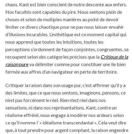
chaos. Kant est bien conscient de notre descente aux enfers.
Nos facultés sont capables du pire. Nous sentons plein de
choses et selon de multiples manières au point de devoir
limiter ce divers chaotique pour ne pas nous laisser envahir
d’illusions incurables. L’esthétique est ce moment capital qui
nous apprend que toutes les intuitions, toutes les
perceptions s’ordonnent de façon conjointes, congruentes, se
recoupent selon des catégories précises que la
Critique de la
raison
pure
va délimiter comme pour constituer une ile bien
fermée aux affres d’un navigateur en perte de territoire.
Critiquer la raison dans son usage pur, c’est affirmer qu’il y a
des limites, que ce que nous sentons, imaginons, pensons, ce
n’est pas forcément le réel. Rien n’est réel dans nos
sensations, ni dans nos représentations. Kant, contre un
réalisme effréné, nous engage à modérer nos ardeurs selon
ce qu’il nomme l’ « idéalisme transcendantal ». Cela veut dire
que, à tout prendre pour argent comptant, la raison engendre