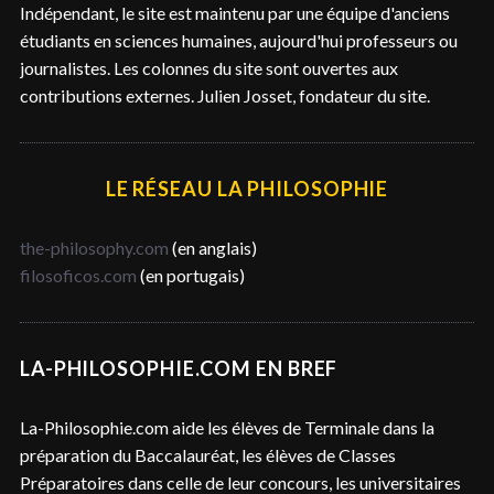
e
Indépendant, le site est maintenu par une équipe d'anciens
r
étudiants en sciences humaines, aujourd'hui professeurs ou
journalistes. Les colonnes du site sont ouvertes aux
contributions externes. Julien Josset, fondateur du site.
LE RÉSEAU LA PHILOSOPHIE
the-philosophy.com
(en anglais)
filosoficos.com
(en portugais)
LA-PHILOSOPHIE.COM EN BREF
La-Philosophie.com aide les élèves de Terminale dans la
préparation du Baccalauréat, les élèves de Classes
Préparatoires dans celle de leur concours, les universitaires