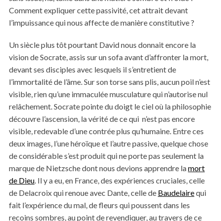
Comment expliquer cette passivité, cet attrait devant
l’impuissance qui nous affecte de manière constitutive ?
Un siècle plus tôt pourtant David nous donnait encore la
vision de Socrate, assis sur un sofa avant d’affronter la mort,
devant ses disciples avec lesquels il s’entretient de
l’immortalité de l’âme. Sur son torse sans plis, aucun poil n’est
visible, rien qu’une immaculée musculature qui n’autorise nul
relâchement. Socrate pointe du doigt le ciel où la philosophie
découvre l’ascension, la vérité de ce qui n’est pas encore
visible, redevable d’une contrée plus qu’humaine. Entre ces
deux images, l’une héroïque et l’autre passive, quelque chose
de considérable s’est produit qui ne porte pas seulement la
marque de Nietzsche dont nous devions apprendre la
mort
de Dieu
. Il y a eu, en France, des expériences cruciales, celle
de Delacroix qui renoue avec Dante, celle de
Baudelaire
qui
fait l’expérience du mal, de fleurs qui poussent dans les
recoins sombres, au point de revendiquer, au travers de ce