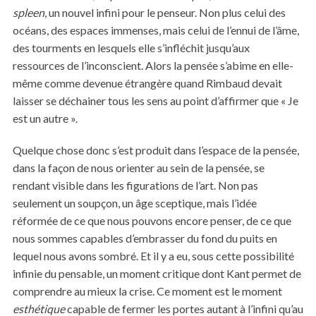
spleen
, un nouvel infini pour le penseur. Non plus celui des
océans, des espaces immenses, mais celui de l’ennui de l’âme,
des tourments en lesquels elle s’infléchit jusqu’aux
ressources de l’inconscient. Alors la pensée s’abime en elle-
même comme devenue étrangère quand Rimbaud devait
laisser se déchainer tous les sens au point d’affirmer que « Je
est un autre ».
Quelque chose donc s’est produit dans l’espace de la pensée,
dans la façon de nous orienter au sein de la pensée, se
rendant visible dans les figurations de l’art. Non pas
seulement un soupçon, un âge sceptique, mais l’idée
réformée de ce que nous pouvons encore penser, de ce que
nous sommes capables d’embrasser du fond du puits en
lequel nous avons sombré. Et il y a eu, sous cette possibilité
infinie du pensable, un moment critique dont Kant permet de
comprendre au mieux la crise. Ce moment est le moment
esthétique
capable de fermer les portes autant à l’infini qu’au