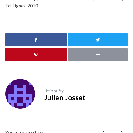
Ed. Lignes, 2010.
Written By
Julien Josset
You may also like