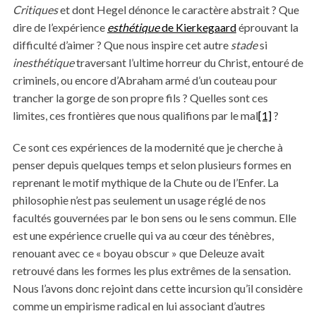
Critiques
et dont Hegel dénonce le caractère abstrait ? Que
dire de l’expérience
esthétique
de Kierkegaard
éprouvant la
difficulté d’aimer ? Que nous inspire cet autre
stade
si
inesthétique
traversant l’ultime horreur du Christ, entouré de
criminels, ou encore d’Abraham armé d’un couteau pour
trancher la gorge de son propre fils ? Quelles sont ces
limites, ces frontières que nous qualifions par le mal
[1]
?
Ce sont ces expériences de la modernité que je cherche à
penser depuis quelques temps et selon plusieurs formes en
reprenant le motif mythique de la Chute ou de l’Enfer. La
philosophie n’est pas seulement un usage réglé de nos
facultés gouvernées par le bon sens ou le sens commun. Elle
est une expérience cruelle qui va au cœur des ténèbres,
renouant avec ce « boyau obscur » que Deleuze avait
retrouvé dans les formes les plus extrêmes de la sensation.
Nous l’avons donc rejoint dans cette incursion qu’il considère
comme un empirisme radical en lui associant d’autres