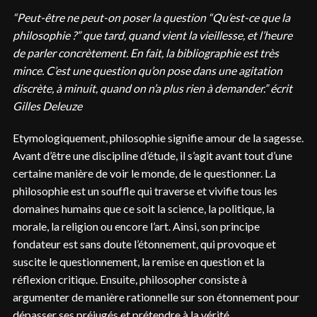
“Peut-être ne peut-on poser la question “Qu’est-ce que la
philosophie ?” que tard, quand vient la vieillesse, et l’heure
de parler concrètement. En fait, la bibliographie est très
mince. C’est une question qu’on pose dans une agitation
discrète, à minuit, quand on n’a plus rien à demander.” écrit
Gilles Deleuze
Etymologiquement, philosophie signifie amour de la sagesse.
Avant d’être une discipline d’étude, il s’agit avant tout d’une
certaine manière de voir le monde, de le questionner. La
philosophie est un souffle qui traverse et vivifie tous les
domaines humains que ce soit la science, la politique, la
morale, la religion ou encore l’art. Ainsi, son principe
fondateur est sans doute l’étonnement, qui provoque et
suscite le questionnement, la remise en question et la
réflexion critique. Ensuite, philosopher consiste à
argumenter de manière rationnelle sur son étonnement pour
dépasser ses préjugés et prétendre à la vérité.