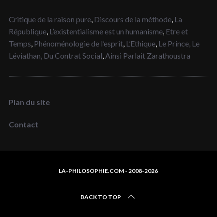
Critique de la raison pure
,
Discours de la méthode
,
La
République
,
L’existentialisme est un humanisme
,
Etre et
Temps
,
Phénoménologie de l’esprit
,
L’Ethique
,
Le Prince,
Le
Léviathan,
Du Contrat Social
,
Ainsi Parlait Zarathoustra
Plan du site
Contact
LA-PHILOSOPHIE.COM - 2008-2026
BACK TO TOP