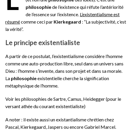
philosophie
de l’existence qui réfute l’antériorité
de l’essence sur l’existence.
L’existentialisme est
résumé
comme ceci par
Kierkegaard
: “La subjectivité, c’est
la vérité”.
Le principe existentialiste
A partir de ce postulat, l’existentialisme considère l’homme
comme une auto-production libre, seul dans un univers sans
Dieu : l’homme s’invente, dans son projet et dans sa morale.
La
philosophie
existentielle cherche la signification
métaphysique de l’homme.
Voir les philosophies de
Sartre
,
Camus
,
Heidegger (pour le
versant athée du courant existentialiste)
A noter : il existe aussi un existantialisme chrétien chez
Pascal,
Kierkegaard
, Jaspers ou encore Gabriel Marcel.