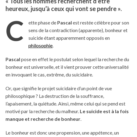
« Tous les hommes recherchent d’être
heureux, jusqu’à ceux qui vont se pendre ».
C
ette phase de
Pascal
est restée célèbre pour son
sens de la contradiction (apparente), bonheur et
suicide étant apparemment opposés en
philosophie
.
Pascal
pose en effet le postulat selon lequel la recherche du
bonheur est universelle, et il vient prouver cette universalité
en invoquant le cas, extrême, du suicidaire.
Or, que signifie le projet suicidaire d’un point de vue
philosophique ? La destruction de la souffrance,
l’apaisement, la quiétude. Ainsi, même celui qui se pend est
motivé par la recherche du malheur.
Le suicide est à la fois
manque et recherche de bonheur
.
Le bonheur est donc une propension, une appétence, un