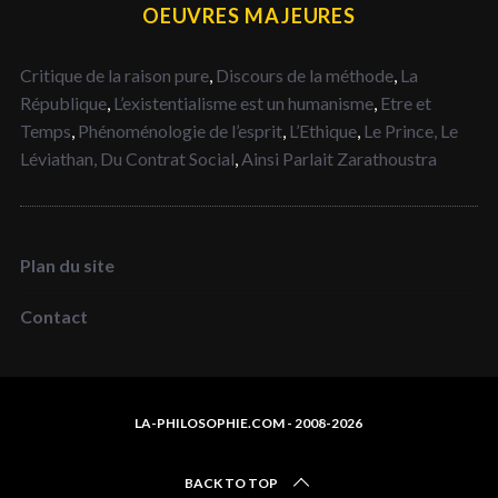
OEUVRES MAJEURES
Critique de la raison pure
,
Discours de la méthode
,
La
République
,
L’existentialisme est un humanisme
,
Etre et
Temps
,
Phénoménologie de l’esprit
,
L’Ethique
,
Le Prince,
Le
Léviathan,
Du Contrat Social
,
Ainsi Parlait Zarathoustra
Plan du site
Contact
LA-PHILOSOPHIE.COM - 2008-2026
BACK TO TOP